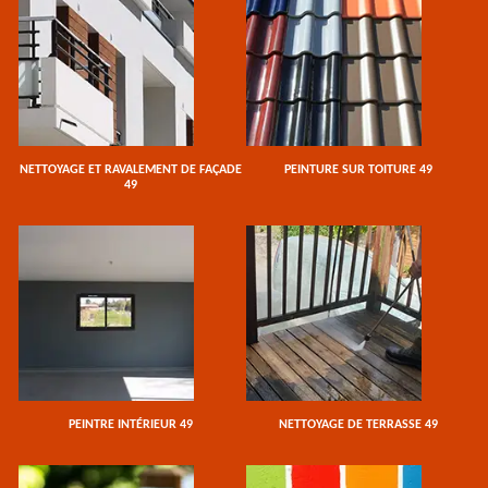
NETTOYAGE ET RAVALEMENT DE FAÇADE
PEINTURE SUR TOITURE 49
49
PEINTRE INTÉRIEUR 49
NETTOYAGE DE TERRASSE 49