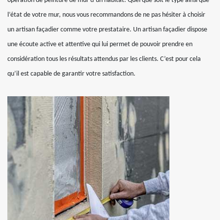
opération de peinture de mur d’un habitat. Quel que soit le type ainsi que
l’état de votre mur, nous vous recommandons de ne pas hésiter à choisir
un artisan façadier comme votre prestataire. Un artisan façadier dispose
une écoute active et attentive qui lui permet de pouvoir prendre en
considération tous les résultats attendus par les clients. C’est pour cela
qu’il est capable de garantir votre satisfaction.