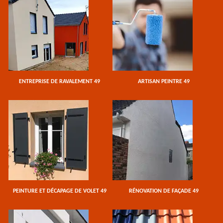
ENTREPRISE DE RAVALEMENT 49
ARTISAN PEINTRE 49
PEINTURE ET DÉCAPAGE DE VOLET 49
RÉNOVATION DE FAÇADE 49