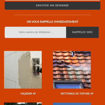
ON VOUS RAPPELLE IMMEDIATEMENT
FAÇADIER 49
NETTOYAGE DE TOITURE 49