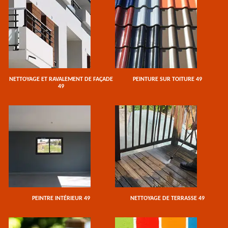
NETTOYAGE ET RAVALEMENT DE FAÇADE
PEINTURE SUR TOITURE 49
49
PEINTRE INTÉRIEUR 49
NETTOYAGE DE TERRASSE 49