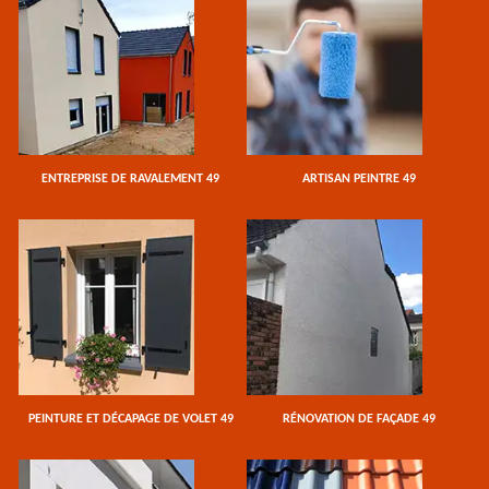
ENTREPRISE DE RAVALEMENT 49
ARTISAN PEINTRE 49
PEINTURE ET DÉCAPAGE DE VOLET 49
RÉNOVATION DE FAÇADE 49