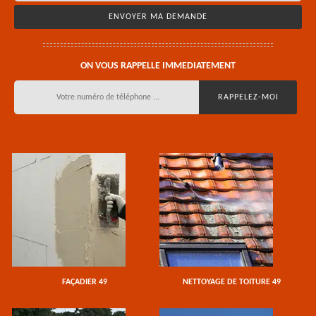
ON VOUS RAPPELLE IMMEDIATEMENT
FAÇADIER 49
NETTOYAGE DE TOITURE 49