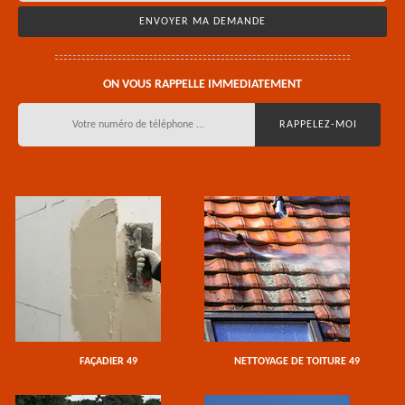
ON VOUS RAPPELLE IMMEDIATEMENT
FAÇADIER 49
NETTOYAGE DE TOITURE 49