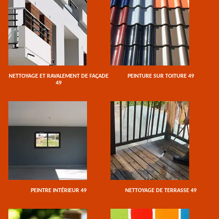
NETTOYAGE ET RAVALEMENT DE FAÇADE
PEINTURE SUR TOITURE 49
49
PEINTRE INTÉRIEUR 49
NETTOYAGE DE TERRASSE 49