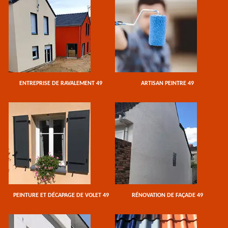
ENTREPRISE DE RAVALEMENT 49
ARTISAN PEINTRE 49
PEINTURE ET DÉCAPAGE DE VOLET 49
RÉNOVATION DE FAÇADE 49