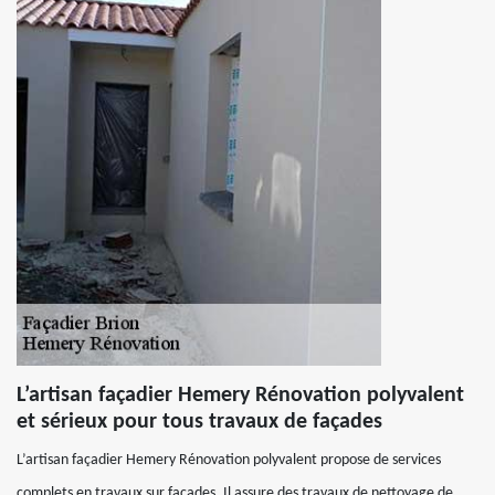
L’artisan façadier Hemery Rénovation polyvalent
et sérieux pour tous travaux de façades
L’artisan façadier Hemery Rénovation polyvalent propose de services
complets en travaux sur façades. Il assure des travaux de nettoyage de