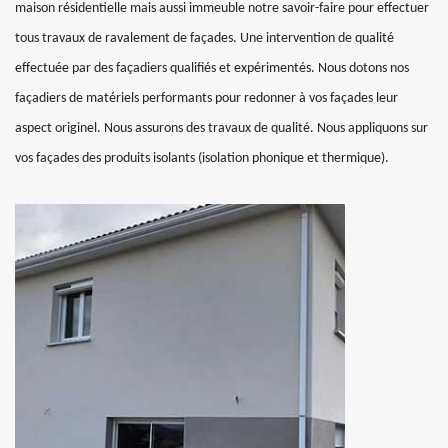
maison résidentielle mais aussi immeuble notre savoir-faire pour effectuer
tous travaux de ravalement de façades. Une intervention de qualité
effectuée par des façadiers qualifiés et expérimentés. Nous dotons nos
façadiers de matériels performants pour redonner à vos façades leur
aspect originel. Nous assurons des travaux de qualité. Nous appliquons sur
vos façades des produits isolants (isolation phonique et thermique).