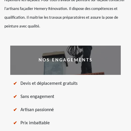
repeindre les façades. Pour tous travaux de peinture sur façade contacter
l’artisans façadier Hemery Rénovation. Il dispose des compétences et
qualification. Il maitrise les travaux préparatoires et assure la pose de
peinture avec qualité.
NOS ENGAGEMENTS
Devis et déplacement gratuits
Sans engagement
Artisan passionné
Prix imbattable