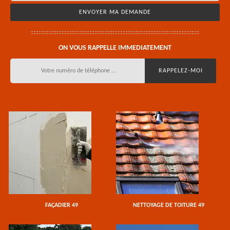
ON VOUS RAPPELLE IMMEDIATEMENT
FAÇADIER 49
NETTOYAGE DE TOITURE 49