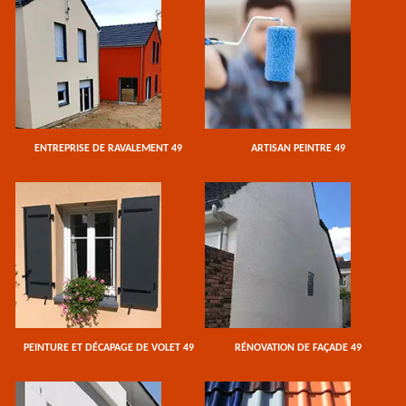
ENTREPRISE DE RAVALEMENT 49
ARTISAN PEINTRE 49
PEINTURE ET DÉCAPAGE DE VOLET 49
RÉNOVATION DE FAÇADE 49