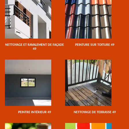
NETTOYAGE ET RAVALEMENT DE FAÇADE
PEINTURE SUR TOITURE 49
49
PEINTRE INTÉRIEUR 49
NETTOYAGE DE TERRASSE 49