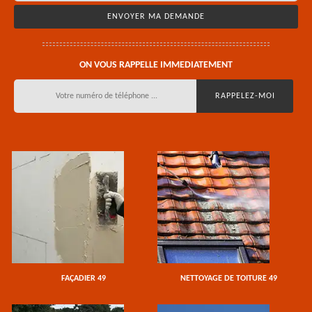
ON VOUS RAPPELLE IMMEDIATEMENT
FAÇADIER 49
NETTOYAGE DE TOITURE 49