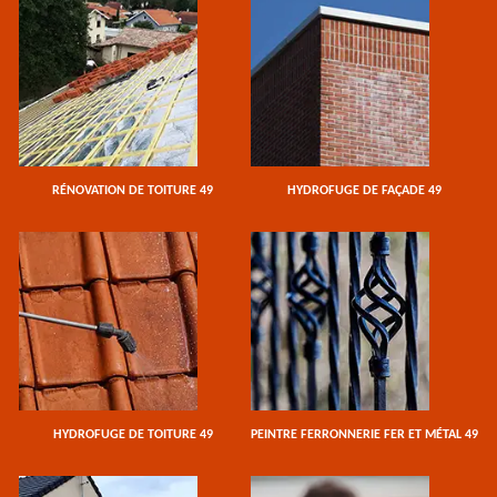
RÉNOVATION DE TOITURE 49
HYDROFUGE DE FAÇADE 49
HYDROFUGE DE TOITURE 49
PEINTRE FERRONNERIE FER ET MÉTAL 49