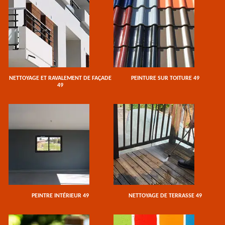
NETTOYAGE ET RAVALEMENT DE FAÇADE
PEINTURE SUR TOITURE 49
49
PEINTRE INTÉRIEUR 49
NETTOYAGE DE TERRASSE 49