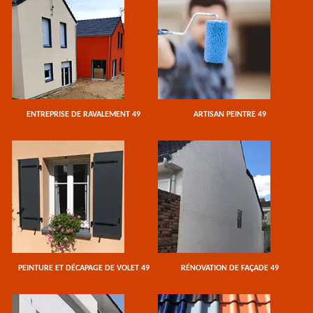
ENTREPRISE DE RAVALEMENT 49
ARTISAN PEINTRE 49
PEINTURE ET DÉCAPAGE DE VOLET 49
RÉNOVATION DE FAÇADE 49