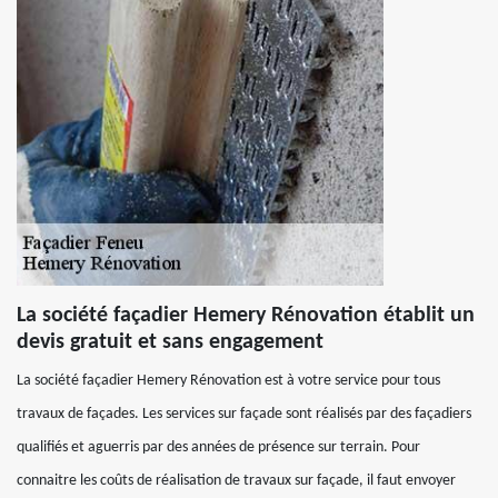
La société façadier Hemery Rénovation établit un
devis gratuit et sans engagement
La société façadier Hemery Rénovation est à votre service pour tous
travaux de façades. Les services sur façade sont réalisés par des façadiers
qualifiés et aguerris par des années de présence sur terrain. Pour
connaitre les coûts de réalisation de travaux sur façade, il faut envoyer