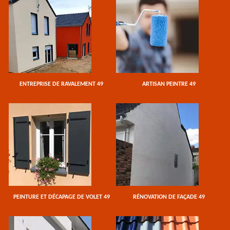
ENTREPRISE DE RAVALEMENT 49
ARTISAN PEINTRE 49
PEINTURE ET DÉCAPAGE DE VOLET 49
RÉNOVATION DE FAÇADE 49