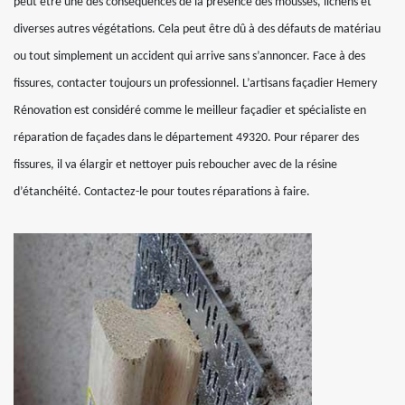
peut être une des conséquences de la présence des mousses, lichens et
diverses autres végétations. Cela peut être dû à des défauts de matériau
ou tout simplement un accident qui arrive sans s’annoncer. Face à des
fissures, contacter toujours un professionnel. L’artisans façadier Hemery
Rénovation est considéré comme le meilleur façadier et spécialiste en
réparation de façades dans le département 49320. Pour réparer des
fissures, il va élargir et nettoyer puis reboucher avec de la résine
d’étanchéité. Contactez-le pour toutes réparations à faire.