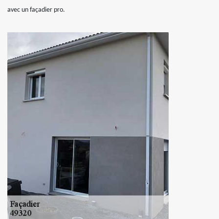
avec un façadier pro.