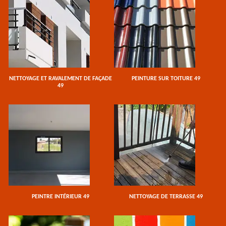
NETTOYAGE ET RAVALEMENT DE FAÇADE
PEINTURE SUR TOITURE 49
49
PEINTRE INTÉRIEUR 49
NETTOYAGE DE TERRASSE 49