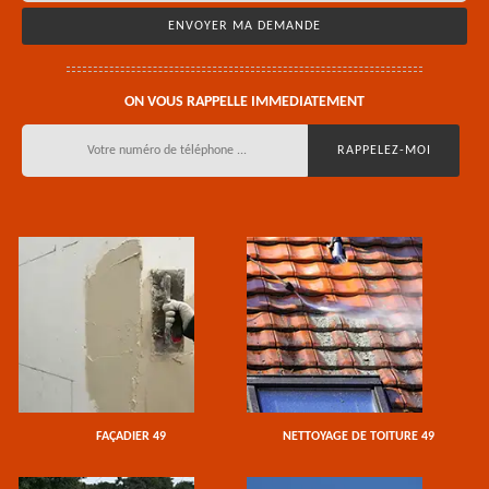
ON VOUS RAPPELLE IMMEDIATEMENT
FAÇADIER 49
NETTOYAGE DE TOITURE 49