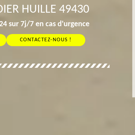
IER HUILLE 49430
4 sur 7j/7 en cas d'urgence
CONTACTEZ-NOUS !