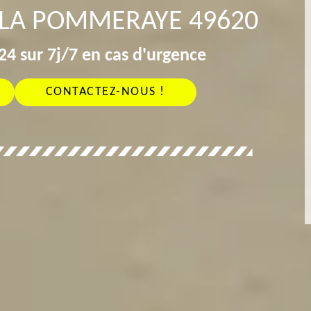
 LA POMMERAYE 49620
4 sur 7j/7 en cas d'urgence
CONTACTEZ-NOUS !