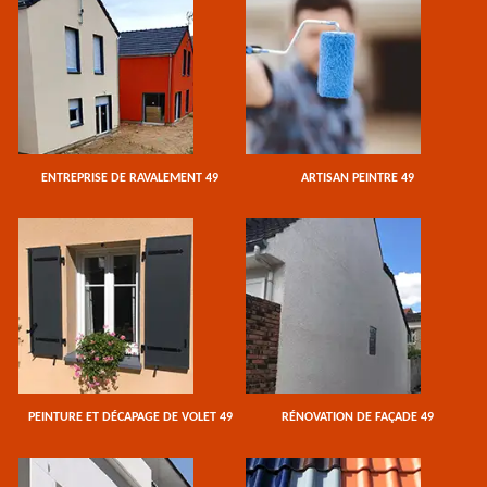
ENTREPRISE DE RAVALEMENT 49
ARTISAN PEINTRE 49
PEINTURE ET DÉCAPAGE DE VOLET 49
RÉNOVATION DE FAÇADE 49