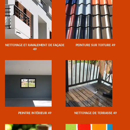
NETTOYAGE ET RAVALEMENT DE FAÇADE
PEINTURE SUR TOITURE 49
49
PEINTRE INTÉRIEUR 49
NETTOYAGE DE TERRASSE 49