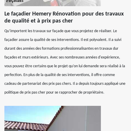
Le façadier Hemery Rénovation pour des travaux
de qualité et à prix pas cher
Qu’importent les travaux sur façade que vous projetez de réaliser. Le
façadier assure la qualité de ses interventions. Il est polyvalent. Il a suivi
durant des années des formations professionnalisantes en travaux dur
façades et murs extérieurs. Avec ses nombreuses années d'expérience,
vous pouvez être certains que le projet qu’on lui demande sera réalisé à la
perfection. En plus de la qualité de ses interventions, il offre comme
cadeau de partenariat des prix pas chers. Il a depuis toujours appliqué une
politique de prix pas cher pour se rapprocher de propriétaire.