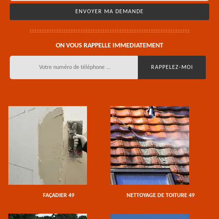
ON VOUS RAPPELLE IMMEDIATEMENT
FAÇADIER 49
NETTOYAGE DE TOITURE 49