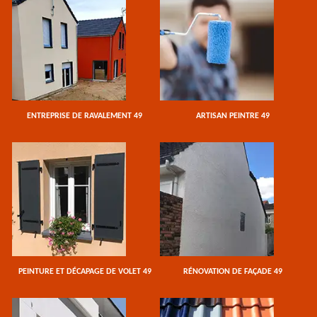
ENTREPRISE DE RAVALEMENT 49
ARTISAN PEINTRE 49
PEINTURE ET DÉCAPAGE DE VOLET 49
RÉNOVATION DE FAÇADE 49