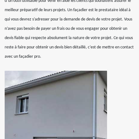
d’un outil utilisable pour venir en aide les clients qui souhaitent assurer le
meilleur préparatif de leurs projets. Un façadier est le prestataire idéal à
qui vous devrez s’adresser pour la demande de devis de votre projet. Vous
n’avez pas besoin de payer un frais ou de vous engager pour obtenir un
devis fiable qui respecte absolument la nature de votre projet. Ce qui vous
reste à faire pour obtenir un devis bien détaillé, c’est de mettre en contact
avec un façadier pro.