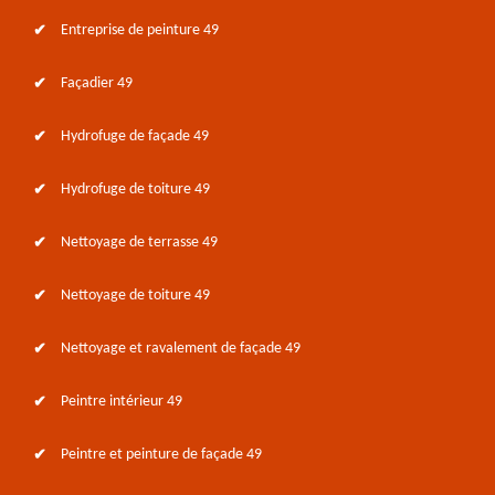
Entreprise de peinture 49
Façadier 49
Hydrofuge de façade 49
Hydrofuge de toiture 49
Nettoyage de terrasse 49
Nettoyage de toiture 49
Nettoyage et ravalement de façade 49
Peintre intérieur 49
Peintre et peinture de façade 49