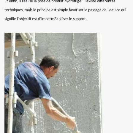
Et enfin, il réalise la pose de produit hydrofuge. Il existe différentes
techniques, mais le principe est simple favoriser le passage de l’eau ce qui
signifie l’objectif est d’imperméabiliser le support.