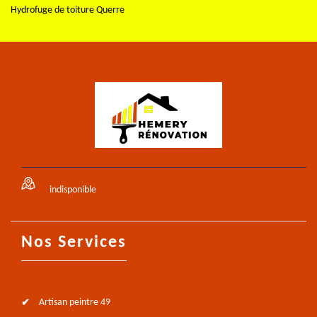
Hydrofuge de toiture Querre
indisponible
Nos Services
Artisan peintre 49