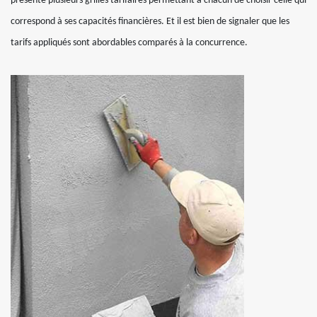
présente plusieurs grilles tarifaires permettant à chacun de choisir celle qui
correspond à ses capacités financières. Et il est bien de signaler que les
tarifs appliqués sont abordables comparés à la concurrence.