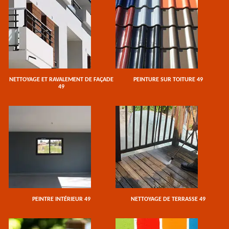
NETTOYAGE ET RAVALEMENT DE FAÇADE
PEINTURE SUR TOITURE 49
49
PEINTRE INTÉRIEUR 49
NETTOYAGE DE TERRASSE 49