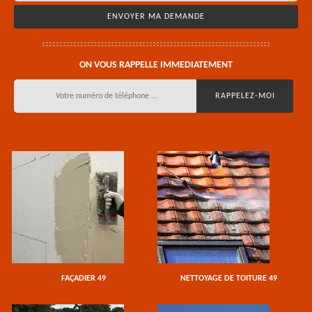
ON VOUS RAPPELLE IMMEDIATEMENT
FAÇADIER 49
NETTOYAGE DE TOITURE 49