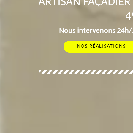
ARTISAN FAÇADIER 
4
Nous intervenons 24h/2
NOS RÉALISATIONS