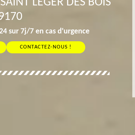
SAINT LEGER DES BOIS
9170
4 sur 7j/7 en cas d'urgence
CONTACTEZ-NOUS !