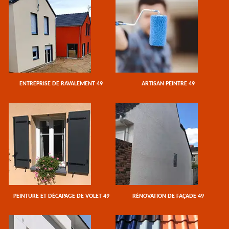
ENTREPRISE DE RAVALEMENT 49
ARTISAN PEINTRE 49
PEINTURE ET DÉCAPAGE DE VOLET 49
RÉNOVATION DE FAÇADE 49