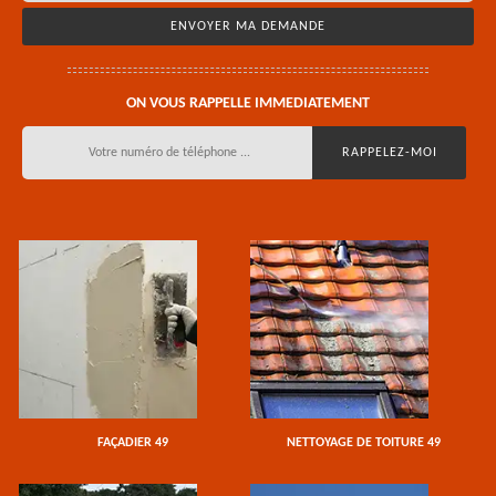
ON VOUS RAPPELLE IMMEDIATEMENT
FAÇADIER 49
NETTOYAGE DE TOITURE 49