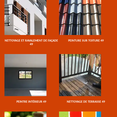
NETTOYAGE ET RAVALEMENT DE FAÇADE
PEINTURE SUR TOITURE 49
49
PEINTRE INTÉRIEUR 49
NETTOYAGE DE TERRASSE 49