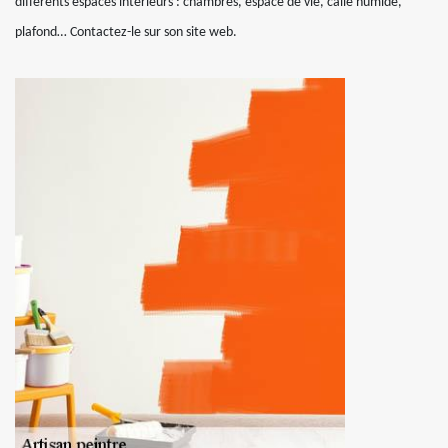
différents espaces intérieurs : chambres, espace de vie, calle humide,
plafond… Contactez-le sur son site web.