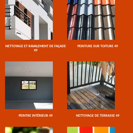
NETTOYAGE ET RAVALEMENT DE FAÇADE
PEINTURE SUR TOITURE 49
49
PEINTRE INTÉRIEUR 49
NETTOYAGE DE TERRASSE 49