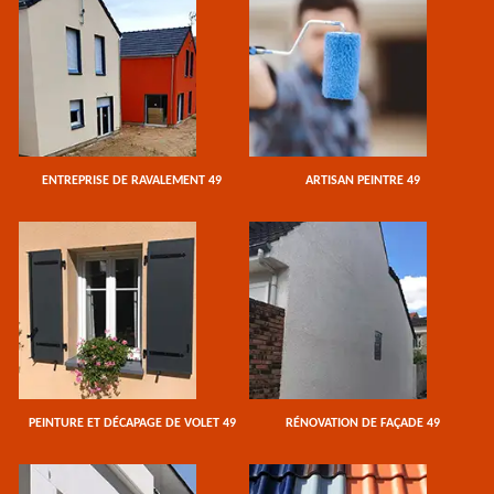
ENTREPRISE DE RAVALEMENT 49
ARTISAN PEINTRE 49
PEINTURE ET DÉCAPAGE DE VOLET 49
RÉNOVATION DE FAÇADE 49