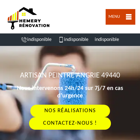
MENU
indisponible
indisponible
indisponible
ARTISAN PEINTRE ANGRIE 49440
Nous intervenons 24h/24 sur 7j/7 en cas
d'urgence
NOS RÉALISATIONS
CONTACTEZ-NOUS !