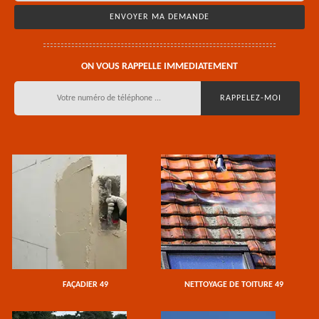
ON VOUS RAPPELLE IMMEDIATEMENT
FAÇADIER 49
NETTOYAGE DE TOITURE 49