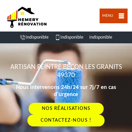
MENU
indisponible
indisponible
indisponible
ARTISAN PEINTRE BECON LES GRANITS
49370
Nous intervenons 24h/24 sur 7j/7 en cas
d'urgence
NOS RÉALISATIONS
CONTACTEZ-NOUS !