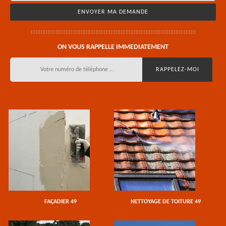
ON VOUS RAPPELLE IMMEDIATEMENT
FAÇADIER 49
NETTOYAGE DE TOITURE 49