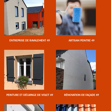
ENTREPRISE DE RAVALEMENT 49
ARTISAN PEINTRE 49
PEINTURE ET DÉCAPAGE DE VOLET 49
RÉNOVATION DE FAÇADE 49