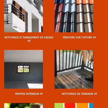
NETTOYAGE ET RAVALEMENT DE FAÇADE
PEINTURE SUR TOITURE 49
49
PEINTRE INTÉRIEUR 49
NETTOYAGE DE TERRASSE 49