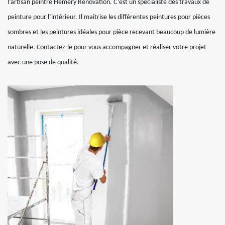
l’artisan peintre Hemery Rénovation. C’est un spécialiste des travaux de
peinture pour l’intérieur. Il maitrise les différentes peintures pour pièces
sombres et les peintures idéales pour pièce recevant beaucoup de lumière
naturelle. Contactez-le pour vous accompagner et réaliser votre projet
avec une pose de qualité.