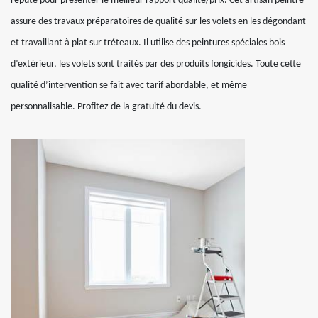
réputé pour présenter le meilleur rapport qualité/prix. Cet artisan peintre
assure des travaux préparatoires de qualité sur les volets en les dégondant
et travaillant à plat sur tréteaux. Il utilise des peintures spéciales bois
d’extérieur, les volets sont traités par des produits fongicides. Toute cette
qualité d’intervention se fait avec tarif abordable, et même
personnalisable. Profitez de la gratuité du devis.