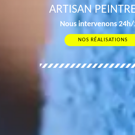
ARTISAN PEINTR
Nous intervenons 24h/2
NOS RÉALISATIONS