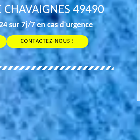
E CHAVAIGNES 49490
4 sur 7j/7 en cas d'urgence
CONTACTEZ-NOUS !