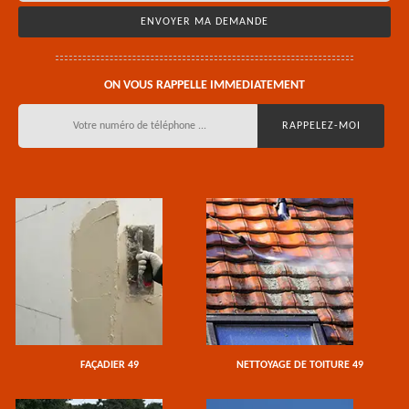
ON VOUS RAPPELLE IMMEDIATEMENT
FAÇADIER 49
NETTOYAGE DE TOITURE 49