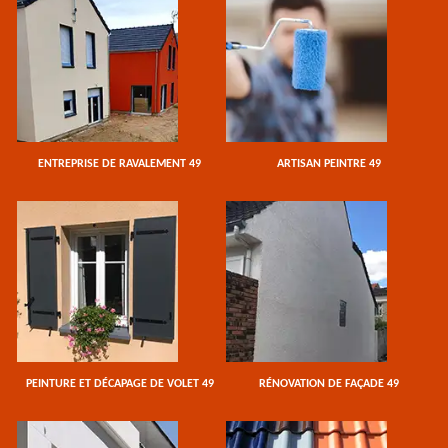
ENTREPRISE DE RAVALEMENT 49
ARTISAN PEINTRE 49
PEINTURE ET DÉCAPAGE DE VOLET 49
RÉNOVATION DE FAÇADE 49