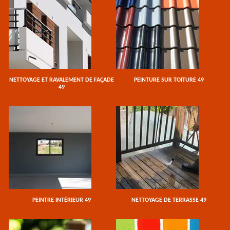
NETTOYAGE ET RAVALEMENT DE FAÇADE
PEINTURE SUR TOITURE 49
49
PEINTRE INTÉRIEUR 49
NETTOYAGE DE TERRASSE 49