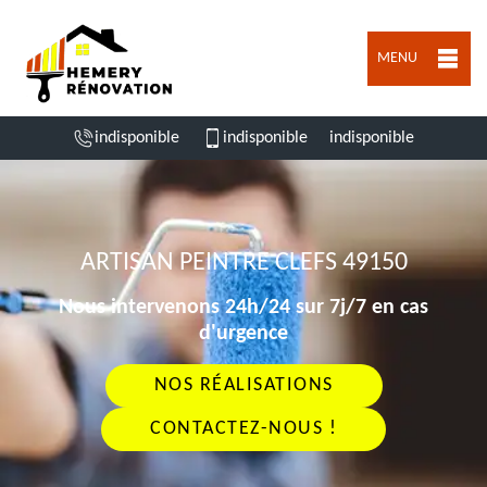
MENU
indisponible
indisponible
indisponible
ARTISAN PEINTRE CLEFS 49150
Nous intervenons 24h/24 sur 7j/7 en cas
d'urgence
NOS RÉALISATIONS
CONTACTEZ-NOUS !