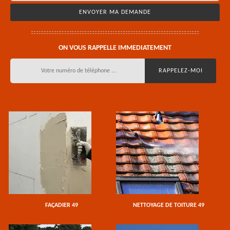
ON VOUS RAPPELLE IMMEDIATEMENT
FAÇADIER 49
NETTOYAGE DE TOITURE 49