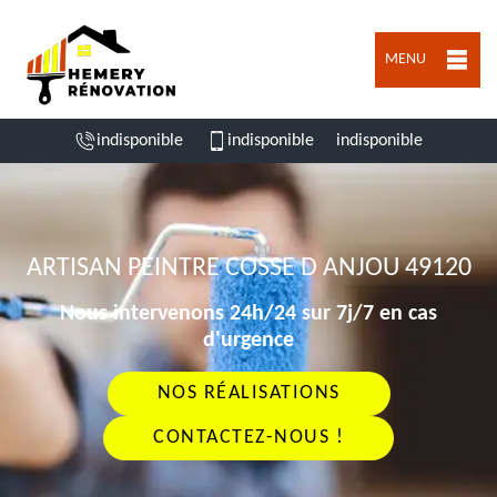
MENU
indisponible
indisponible
indisponible
ARTISAN PEINTRE COSSE D ANJOU 49120
Nous intervenons 24h/24 sur 7j/7 en cas
d'urgence
NOS RÉALISATIONS
CONTACTEZ-NOUS !