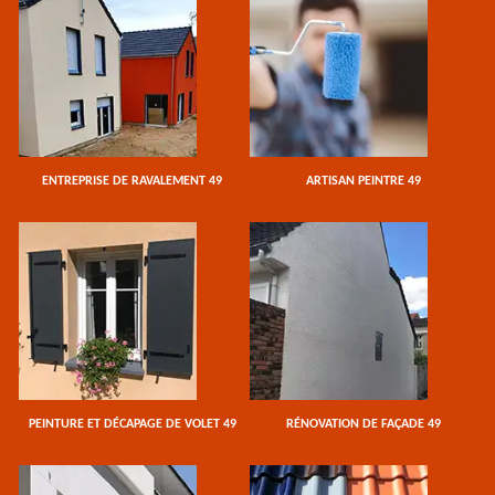
ENTREPRISE DE RAVALEMENT 49
ARTISAN PEINTRE 49
PEINTURE ET DÉCAPAGE DE VOLET 49
RÉNOVATION DE FAÇADE 49