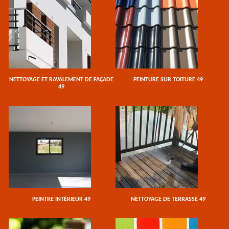
NETTOYAGE ET RAVALEMENT DE FAÇADE
PEINTURE SUR TOITURE 49
49
PEINTRE INTÉRIEUR 49
NETTOYAGE DE TERRASSE 49