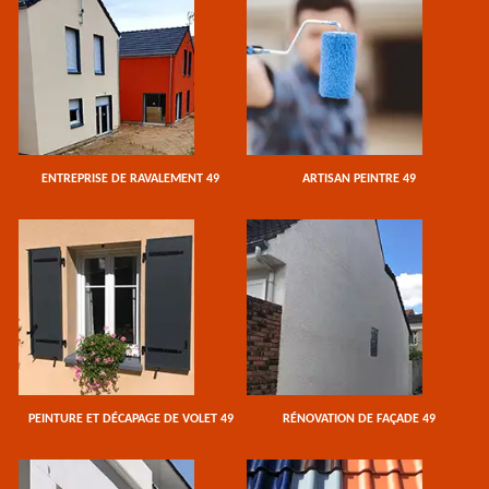
ENTREPRISE DE RAVALEMENT 49
ARTISAN PEINTRE 49
PEINTURE ET DÉCAPAGE DE VOLET 49
RÉNOVATION DE FAÇADE 49