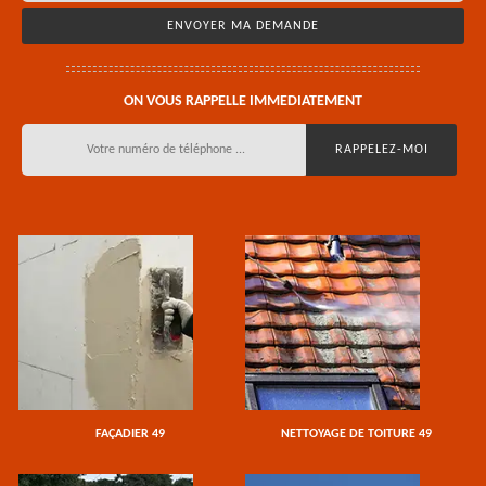
ON VOUS RAPPELLE IMMEDIATEMENT
FAÇADIER 49
NETTOYAGE DE TOITURE 49