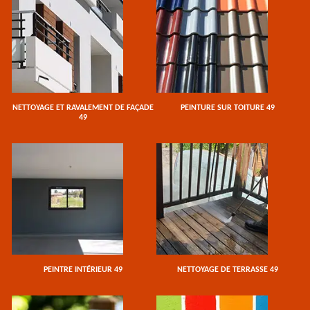
NETTOYAGE ET RAVALEMENT DE FAÇADE
PEINTURE SUR TOITURE 49
49
PEINTRE INTÉRIEUR 49
NETTOYAGE DE TERRASSE 49