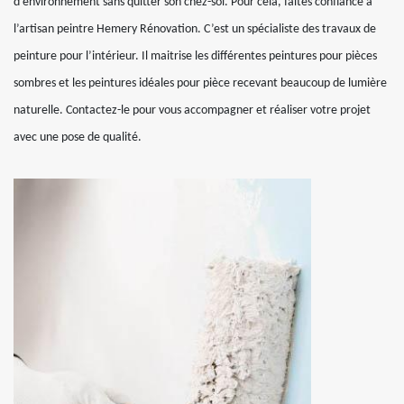
d’environnement sans quitter son chez-soi. Pour cela, faites confiance à
l’artisan peintre Hemery Rénovation. C’est un spécialiste des travaux de
peinture pour l’intérieur. Il maitrise les différentes peintures pour pièces
sombres et les peintures idéales pour pièce recevant beaucoup de lumière
naturelle. Contactez-le pour vous accompagner et réaliser votre projet
avec une pose de qualité.