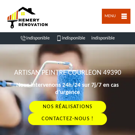
MENU
indisponible
indisponible
indisponible
ARTISAN PEINTRE COURLEON 49390
Nous intervenons 24h/24 sur 7j/7 en cas
d'urgence
NOS RÉALISATIONS
CONTACTEZ-NOUS !