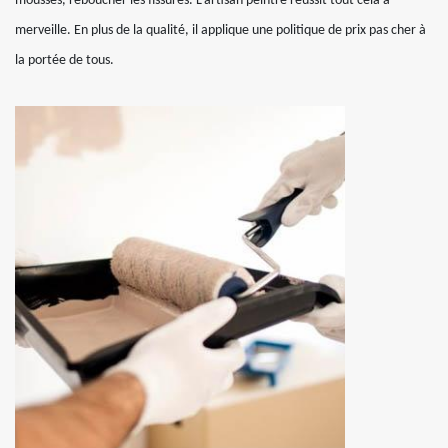
mousses, reboucher les fissures. L’artisan peintre réussit tout cela à
merveille. En plus de la qualité, il applique une politique de prix pas cher à
la portée de tous.