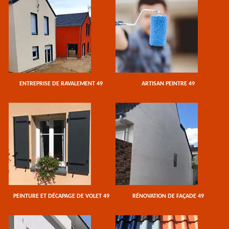
ENTREPRISE DE RAVALEMENT 49
ARTISAN PEINTRE 49
PEINTURE ET DÉCAPAGE DE VOLET 49
RÉNOVATION DE FAÇADE 49