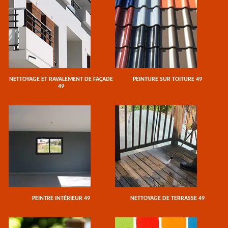
NETTOYAGE ET RAVALEMENT DE FAÇADE
PEINTURE SUR TOITURE 49
49
PEINTRE INTÉRIEUR 49
NETTOYAGE DE TERRASSE 49