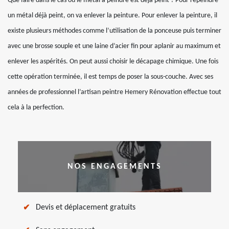
Que faire dans le cas où le métal à peindre est déjà peint ? Pour repeindre
un métal déjà peint, on va enlever la peinture. Pour enlever la peinture, il
existe plusieurs méthodes comme l’utilisation de la ponceuse puis terminer
avec une brosse souple et une laine d’acier fin pour aplanir au maximum et
enlever les aspérités. On peut aussi choisir le décapage chimique. Une fois
cette opération terminée, il est temps de poser la sous-couche. Avec ses
années de professionnel l’artisan peintre Hemery Rénovation effectue tout
cela à la perfection.
NOS ENGAGEMENTS
Devis et déplacement gratuits