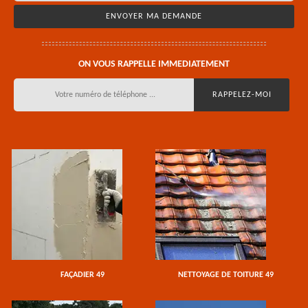
ON VOUS RAPPELLE IMMEDIATEMENT
FAÇADIER 49
NETTOYAGE DE TOITURE 49