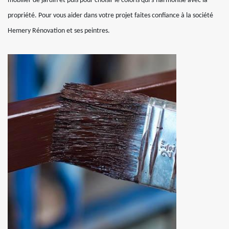
mobilier de jardin et puis pour choisir le coloris qui s’harmonise avec la
propriété. Pour vous aider dans votre projet faites confiance à la société
Hemery Rénovation et ses peintres.