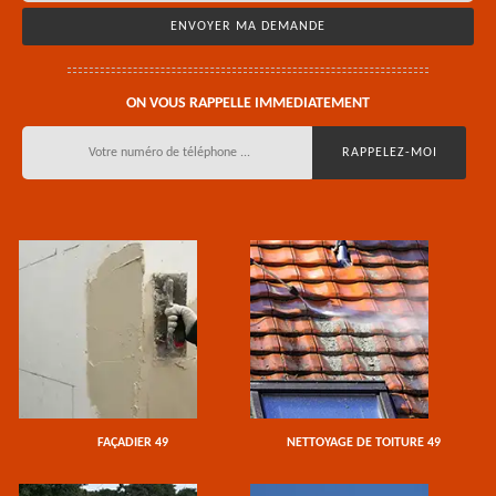
ON VOUS RAPPELLE IMMEDIATEMENT
FAÇADIER 49
NETTOYAGE DE TOITURE 49