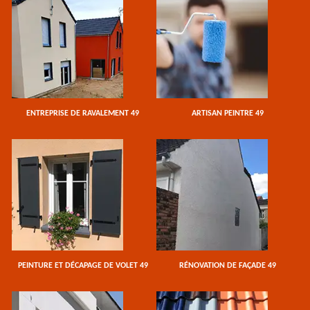
ENTREPRISE DE RAVALEMENT 49
ARTISAN PEINTRE 49
PEINTURE ET DÉCAPAGE DE VOLET 49
RÉNOVATION DE FAÇADE 49