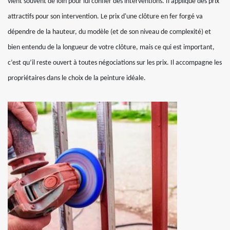
vient souvent de loin pour lui confier des interventions. Il applique des prix
attractifs pour son intervention. Le prix d'une clôture en fer forgé va
dépendre de la hauteur, du modèle (et de son niveau de complexité) et
bien entendu de la longueur de votre clôture, mais ce qui est important,
c’est qu’il reste ouvert à toutes négociations sur les prix. Il accompagne les
propriétaires dans le choix de la peinture idéale.