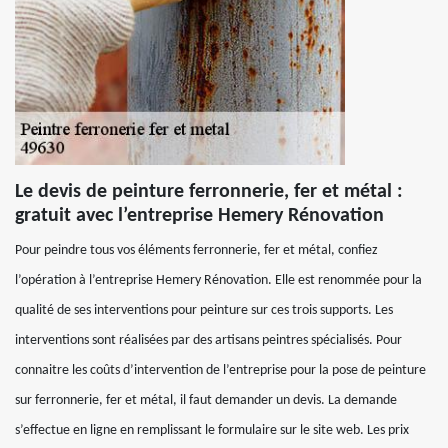
Le devis de peinture ferronnerie, fer et métal :
gratuit avec l’entreprise Hemery Rénovation
Pour peindre tous vos éléments ferronnerie, fer et métal, confiez
l’opération à l’entreprise Hemery Rénovation. Elle est renommée pour la
qualité de ses interventions pour peinture sur ces trois supports. Les
interventions sont réalisées par des artisans peintres spécialisés. Pour
connaitre les coûts d’intervention de l’entreprise pour la pose de peinture
sur ferronnerie, fer et métal, il faut demander un devis. La demande
s’effectue en ligne en remplissant le formulaire sur le site web. Les prix