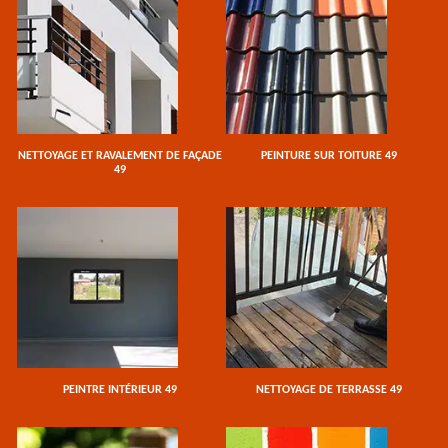
NETTOYAGE ET RAVALEMENT DE FAÇADE
PEINTURE SUR TOITURE 49
49
PEINTRE INTÉRIEUR 49
NETTOYAGE DE TERRASSE 49