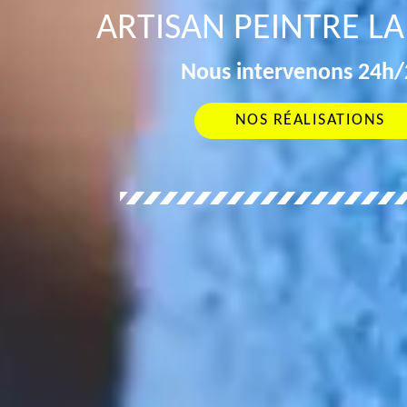
ARTISAN PEINTRE LA 
Nous intervenons 24h/2
NOS RÉALISATIONS