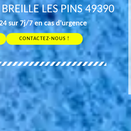
BREILLE LES PINS 49390
4 sur 7j/7 en cas d'urgence
CONTACTEZ-NOUS !