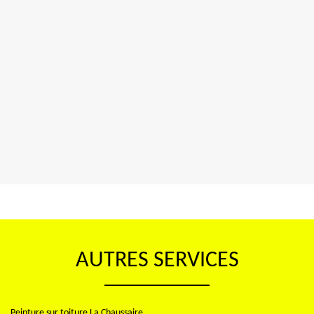
AUTRES SERVICES
Peinture sur toiture La Chaussaire