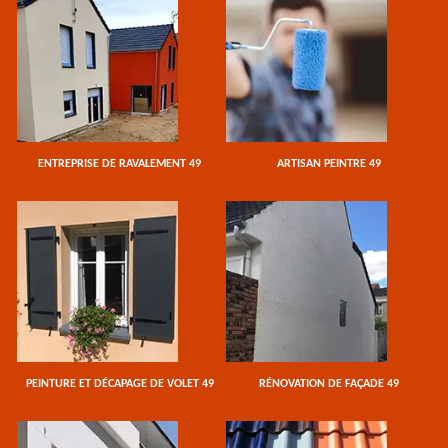
ENTREPRISE DE RAVALEMENT 49
ARTISAN PEINTRE 49
PEINTURE ET DÉCAPAGE DE VOLET 49
RÉNOVATION DE FAÇADE 49