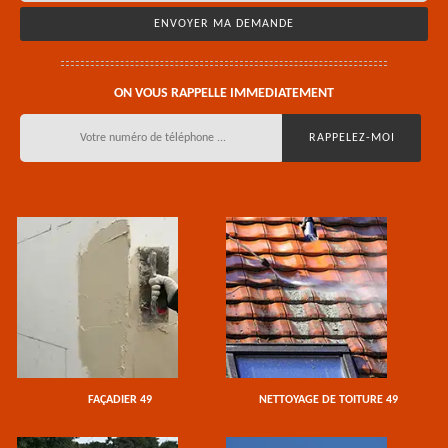
ON VOUS RAPPELLE IMMEDIATEMENT
FAÇADIER 49
NETTOYAGE DE TOITURE 49