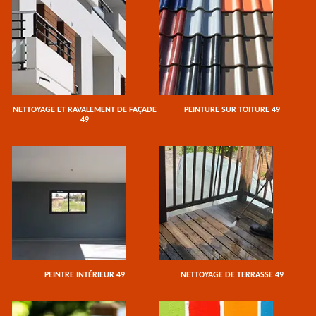
NETTOYAGE ET RAVALEMENT DE FAÇADE
PEINTURE SUR TOITURE 49
49
PEINTRE INTÉRIEUR 49
NETTOYAGE DE TERRASSE 49