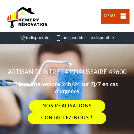
MENU
indisponible
indisponible
indisponible
ARTISAN PEINTRE LA CHAUSSAIRE 49600
Nous intervenons 24h/24 sur 7j/7 en cas
d'urgence
NOS RÉALISATIONS
CONTACTEZ-NOUS !