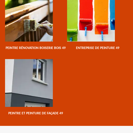
PEINTRE RÉNOVATION BOISERIE BOIS 49
ENTREPRISE DE PEINTURE 49
PEINTRE ET PEINTURE DE FAÇADE 49