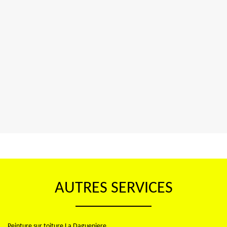
AUTRES SERVICES
Peinture sur toiture La Dagueniere