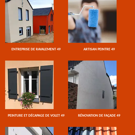
ENTREPRISE DE RAVALEMENT 49
ARTISAN PEINTRE 49
PEINTURE ET DÉCAPAGE DE VOLET 49
RÉNOVATION DE FAÇADE 49