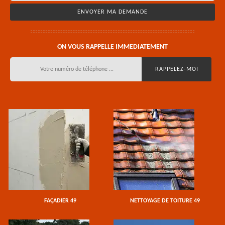
ON VOUS RAPPELLE IMMEDIATEMENT
FAÇADIER 49
NETTOYAGE DE TOITURE 49