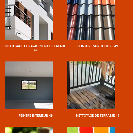
NETTOYAGE ET RAVALEMENT DE FAÇADE
PEINTURE SUR TOITURE 49
49
PEINTRE INTÉRIEUR 49
NETTOYAGE DE TERRASSE 49