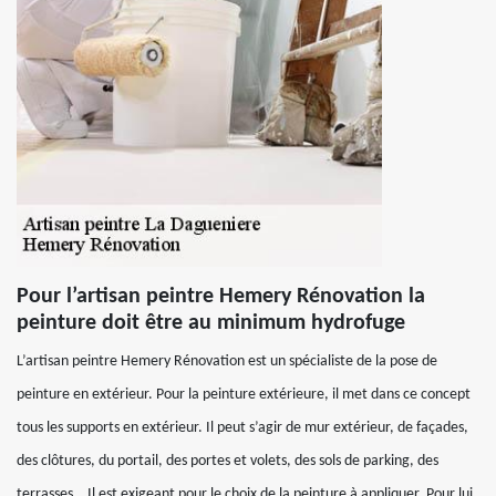
Pour l’artisan peintre Hemery Rénovation la
peinture doit être au minimum hydrofuge
L’artisan peintre Hemery Rénovation est un spécialiste de la pose de
peinture en extérieur. Pour la peinture extérieure, il met dans ce concept
tous les supports en extérieur. Il peut s’agir de mur extérieur, de façades,
des clôtures, du portail, des portes et volets, des sols de parking, des
terrasses… Il est exigeant pour le choix de la peinture à appliquer. Pour lui