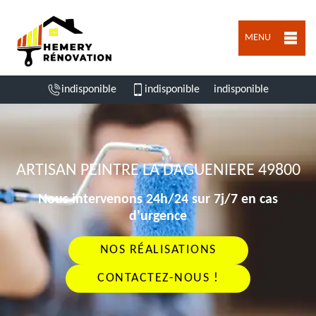
MENU
indisponible
indisponible
indisponible
ARTISAN PEINTRE LA DAGUENIERE 49800
Nous intervenons 24h/24 sur 7j/7 en cas
d'urgence
NOS RÉALISATIONS
CONTACTEZ-NOUS !