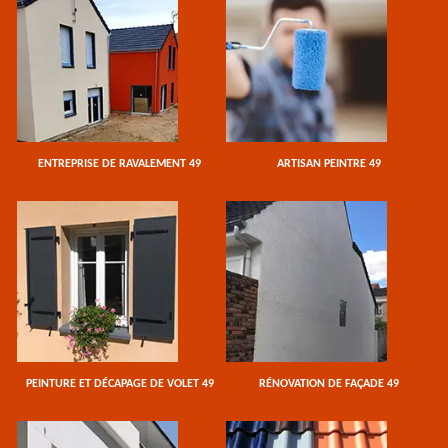
ENTREPRISE DE RAVALEMENT 49
ARTISAN PEINTRE 49
PEINTURE ET DÉCAPAGE DE VOLET 49
RÉNOVATION DE FAÇADE 49