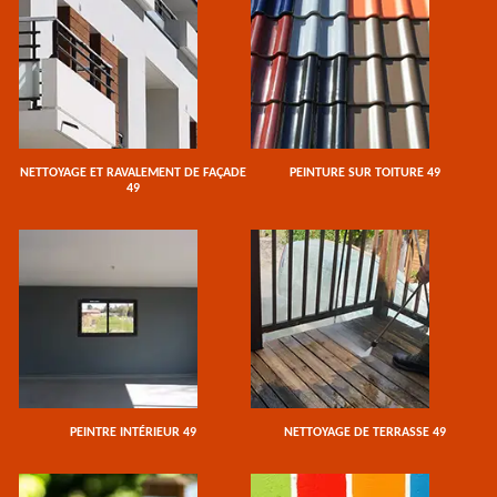
NETTOYAGE ET RAVALEMENT DE FAÇADE
PEINTURE SUR TOITURE 49
49
PEINTRE INTÉRIEUR 49
NETTOYAGE DE TERRASSE 49