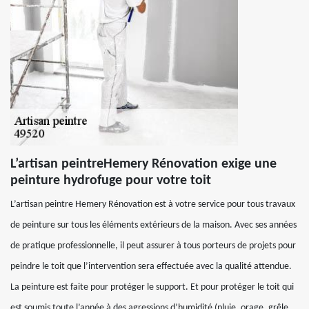
L’artisan peintreHemery Rénovation exige une
peinture hydrofuge pour votre toit
L’artisan peintre Hemery Rénovation est à votre service pour tous travaux
de peinture sur tous les éléments extérieurs de la maison. Avec ses années
de pratique professionnelle, il peut assurer à tous porteurs de projets pour
peindre le toit que l’intervention sera effectuée avec la qualité attendue.
La peinture est faite pour protéger le support. Et pour protéger le toit qui
est soumis toute l’année à des agressions d’humidité (pluie, orage, grêle,