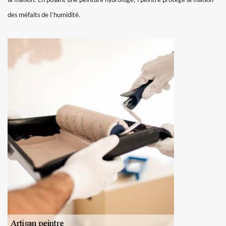
la maison. En posant une peinture hydrofuge, l peintre protège la maison
des méfaits de l’humidité.