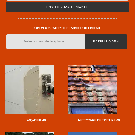
ON VOUS RAPPELLE IMMEDIATEMENT
FAÇADIER 49
NETTOYAGE DE TOITURE 49