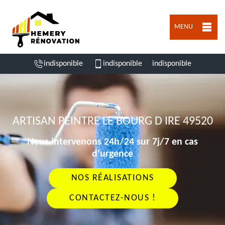
MENU
indisponible
indisponible
indisponible
ARTISAN PEINTRE LE BOURG D IRE 49520
Nous intervenons 24h/24 sur 7j/7 en cas
d'urgence
NOS RÉALISATIONS
CONTACTEZ-NOUS !