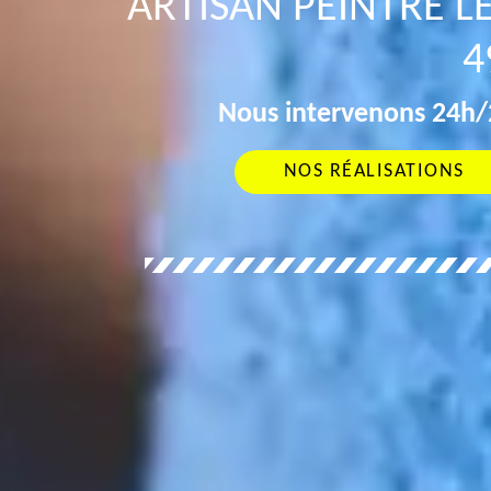
ARTISAN PEINTRE 
4
Nous intervenons 24h/2
NOS RÉALISATIONS