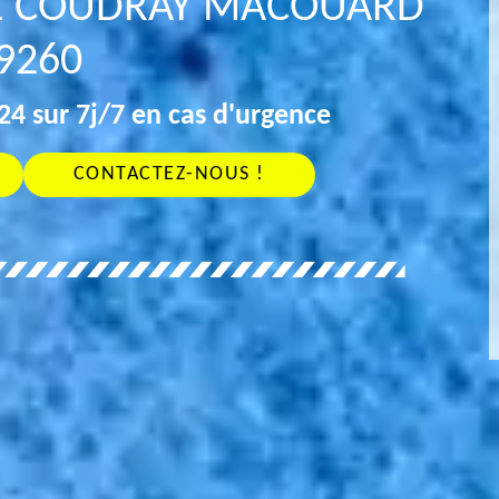
LE COUDRAY MACOUARD
9260
4 sur 7j/7 en cas d'urgence
CONTACTEZ-NOUS !