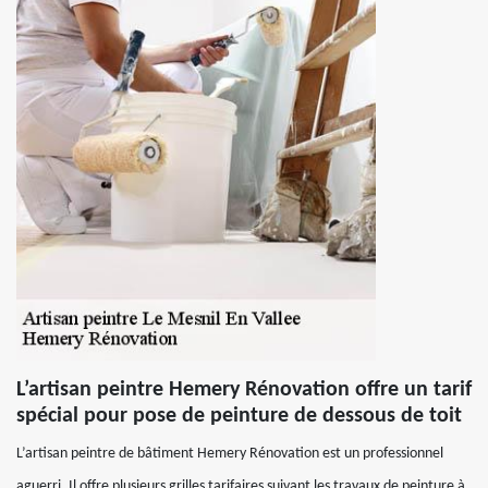
L’artisan peintre Hemery Rénovation offre un tarif
spécial pour pose de peinture de dessous de toit
L’artisan peintre de bâtiment Hemery Rénovation est un professionnel
aguerri. Il offre plusieurs grilles tarifaires suivant les travaux de peinture à