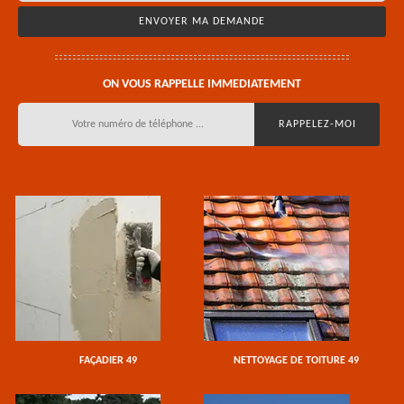
ON VOUS RAPPELLE IMMEDIATEMENT
FAÇADIER 49
NETTOYAGE DE TOITURE 49