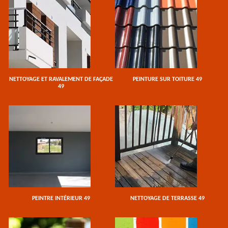
NETTOYAGE ET RAVALEMENT DE FAÇADE
PEINTURE SUR TOITURE 49
49
PEINTRE INTÉRIEUR 49
NETTOYAGE DE TERRASSE 49