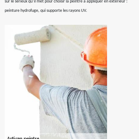
sur le sérieux qu’il met pour choisir la peintre à appliquer en extérieur :
peinture hydrofuge, qui supporte les rayons UV.