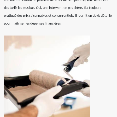
comme l’utilisation du pistolet. Avec cet artisan peintre, vous bénéficiez
des tarifs les plus bas. Oui, une intervention pas chère. Il a toujours
pratiqué des prix raisonnables et concurrentiels. Il fournit un devis détaillé
pour maitriser les dépenses financières.