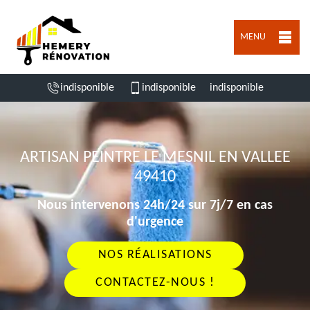
MENU
indisponible
indisponible
indisponible
ARTISAN PEINTRE LE MESNIL EN VALLEE
49410
Nous intervenons 24h/24 sur 7j/7 en cas
d'urgence
NOS RÉALISATIONS
CONTACTEZ-NOUS !