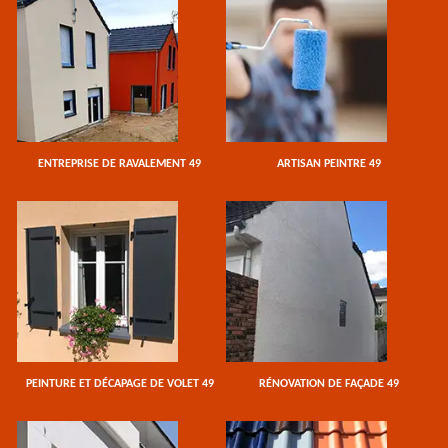
ENTREPRISE DE RAVALEMENT 49
ARTISAN PEINTRE 49
PEINTURE ET DÉCAPAGE DE VOLET 49
RÉNOVATION DE FAÇADE 49