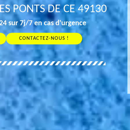
ES PONTS DE CE 49130
4 sur 7j/7 en cas d'urgence
CONTACTEZ-NOUS !