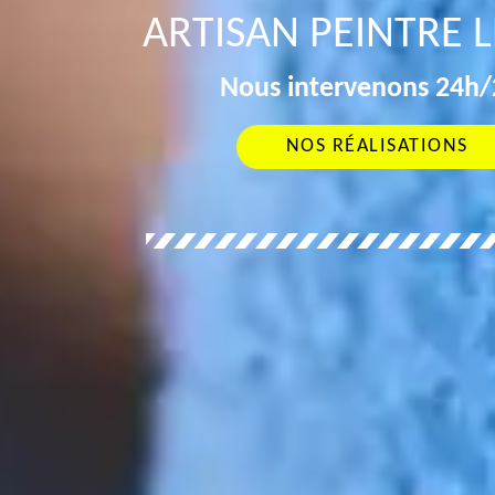
ARTISAN PEINTRE L
Nous intervenons 24h/2
NOS RÉALISATIONS