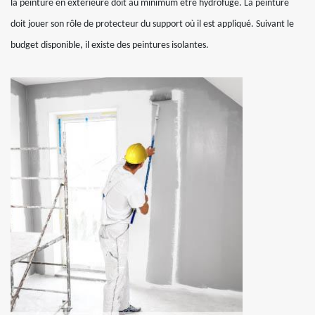
la peinture en extérieure doit au minimum être hydrofuge. La peinture
doit jouer son rôle de protecteur du support où il est appliqué. Suivant le
budget disponible, il existe des peintures isolantes.