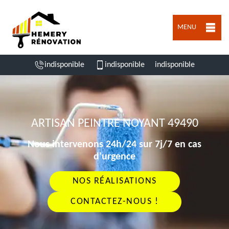
MENU
indisponible
indisponible
indisponible
ARTISAN PEINTRE NOYANT 49490
Nous intervenons 24h/24 sur 7j/7 en cas
d'urgence
NOS RÉALISATIONS
CONTACTEZ-NOUS !