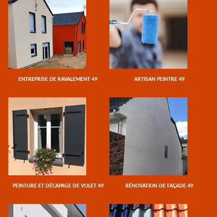
ENTREPRISE DE RAVALEMENT 49
ARTISAN PEINTRE 49
PEINTURE ET DÉCAPAGE DE VOLET 49
RÉNOVATION DE FAÇADE 49