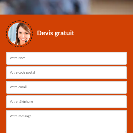
Devis gratuit