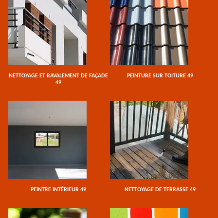
NETTOYAGE ET RAVALEMENT DE FAÇADE
PEINTURE SUR TOITURE 49
49
PEINTRE INTÉRIEUR 49
NETTOYAGE DE TERRASSE 49