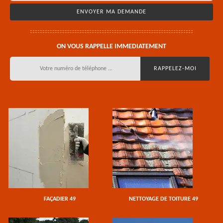
ON VOUS RAPPELLE IMMEDIATEMENT
FAÇADIER 49
NETTOYAGE DE TOITURE 49