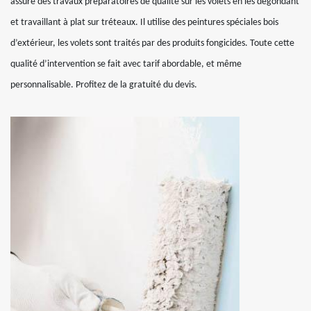
assure des travaux préparatoires de qualité sur les volets en les dégondant
et travaillant à plat sur tréteaux. Il utilise des peintures spéciales bois
d’extérieur, les volets sont traités par des produits fongicides. Toute cette
qualité d’intervention se fait avec tarif abordable, et même
personnalisable. Profitez de la gratuité du devis.