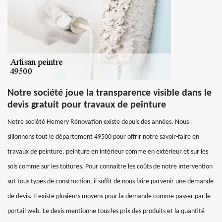
Notre société joue la transparence visible dans le
devis gratuit pour travaux de peinture
Notre société Hemery Rénovation existe depuis des années. Nous
sillonnons tout le département 49500 pour offrir notre savoir-faire en
travaux de peinture, peinture en intérieur comme en extérieur et sur les
sols comme sur les toitures. Pour connaitre les coûts de notre intervention
sut tous types de construction, il suffit de nous faire parvenir une demande
de devis. Il existe plusieurs moyens pour la demande comme passer par le
portail web. Le devis mentionne tous les prix des produits et la quantité