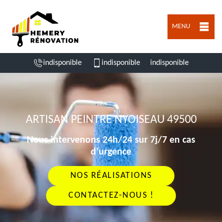
MENU
indisponible
indisponible
indisponible
ARTISAN PEINTRE NYOISEAU 49500
Nous intervenons 24h/24 sur 7j/7 en cas
d'urgence
NOS RÉALISATIONS
CONTACTEZ-NOUS !