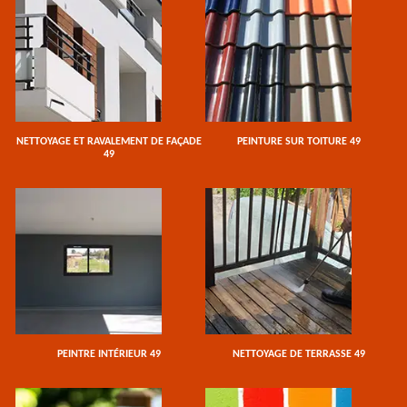
NETTOYAGE ET RAVALEMENT DE FAÇADE
PEINTURE SUR TOITURE 49
49
PEINTRE INTÉRIEUR 49
NETTOYAGE DE TERRASSE 49