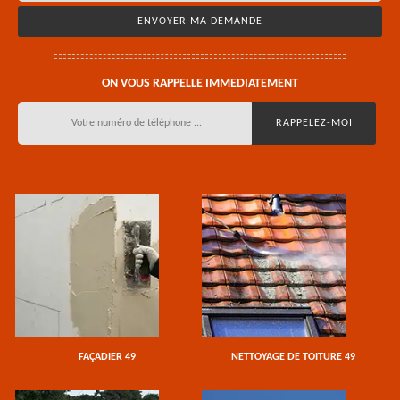
ON VOUS RAPPELLE IMMEDIATEMENT
FAÇADIER 49
NETTOYAGE DE TOITURE 49