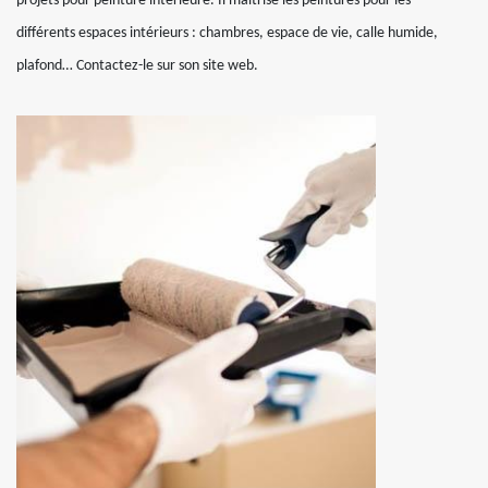
projets pour peinture intérieure. Il maitrise les peintures pour les
différents espaces intérieurs : chambres, espace de vie, calle humide,
plafond… Contactez-le sur son site web.