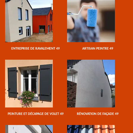
ENTREPRISE DE RAVALEMENT 49
ARTISAN PEINTRE 49
PEINTURE ET DÉCAPAGE DE VOLET 49
RÉNOVATION DE FAÇADE 49