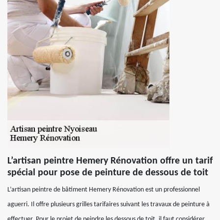
L’artisan peintre Hemery Rénovation offre un tarif
spécial pour pose de peinture de dessous de toit
L’artisan peintre de bâtiment Hemery Rénovation est un professionnel
aguerri. Il offre plusieurs grilles tarifaires suivant les travaux de peinture à
effectuer. Pour le projet de peindre les dessous de toit, il faut considérer