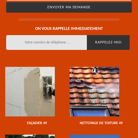
ON VOUS RAPPELLE IMMEDIATEMENT
FAÇADIER 49
NETTOYAGE DE TOITURE 49