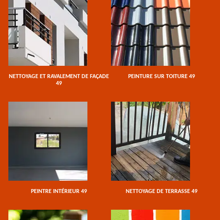
NETTOYAGE ET RAVALEMENT DE FAÇADE
PEINTURE SUR TOITURE 49
49
PEINTRE INTÉRIEUR 49
NETTOYAGE DE TERRASSE 49