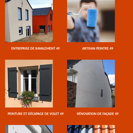
ENTREPRISE DE RAVALEMENT 49
ARTISAN PEINTRE 49
PEINTURE ET DÉCAPAGE DE VOLET 49
RÉNOVATION DE FAÇADE 49