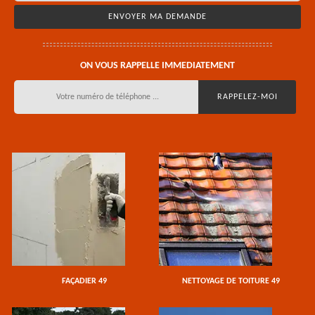
ON VOUS RAPPELLE IMMEDIATEMENT
FAÇADIER 49
NETTOYAGE DE TOITURE 49