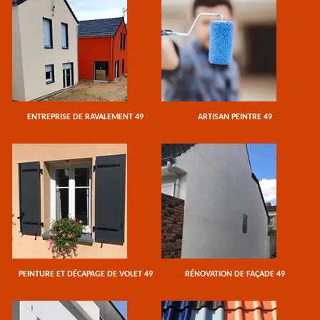
ENTREPRISE DE RAVALEMENT 49
ARTISAN PEINTRE 49
PEINTURE ET DÉCAPAGE DE VOLET 49
RÉNOVATION DE FAÇADE 49