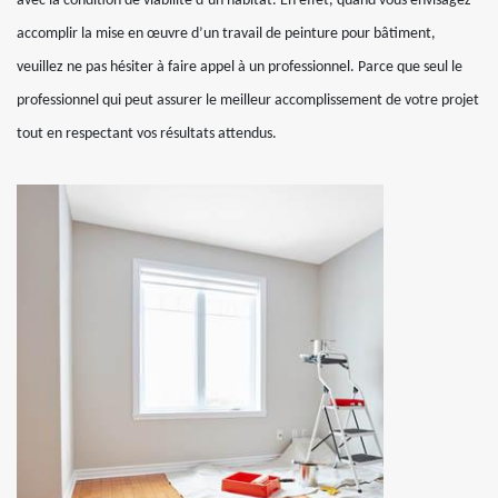
avec la condition de viabilité d’un habitat. En effet, quand vous envisagez
accomplir la mise en œuvre d’un travail de peinture pour bâtiment,
veuillez ne pas hésiter à faire appel à un professionnel. Parce que seul le
professionnel qui peut assurer le meilleur accomplissement de votre projet
tout en respectant vos résultats attendus.