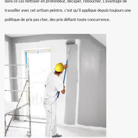
dans ce cas nettoyer en profondeur, décaper, reboucher. L’avantage de
travailler avec cet artisan peintre, c’est qu’il applique depuis toujours une
politique de prix pas cher, des prix défiant toute concurrence.