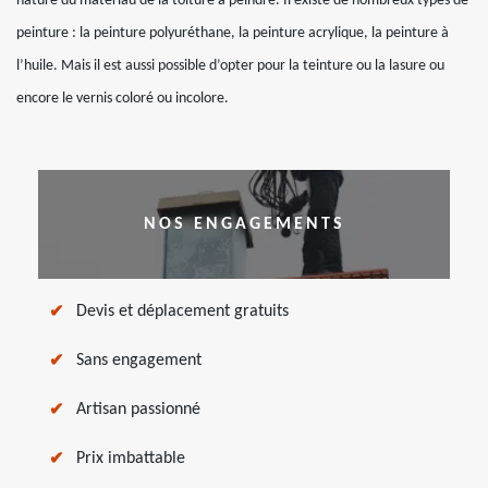
nature du matériau de la toiture à peindre. Il existe de nombreux types de
peinture : la peinture polyuréthane, la peinture acrylique, la peinture à
l’huile. Mais il est aussi possible d’opter pour la teinture ou la lasure ou
encore le vernis coloré ou incolore.
NOS ENGAGEMENTS
Devis et déplacement gratuits
Sans engagement
Artisan passionné
Prix imbattable