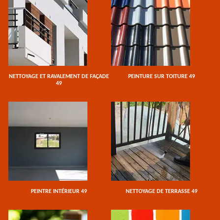
NETTOYAGE ET RAVALEMENT DE FAÇADE
PEINTURE SUR TOITURE 49
49
PEINTRE INTÉRIEUR 49
NETTOYAGE DE TERRASSE 49