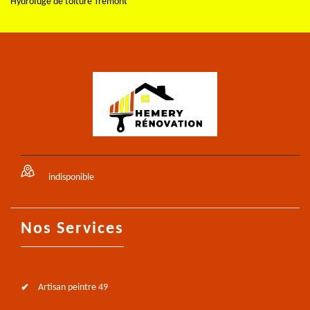
Hydrofuge de toiture Tremont
indisponible
Nos Services
Artisan peintre 49