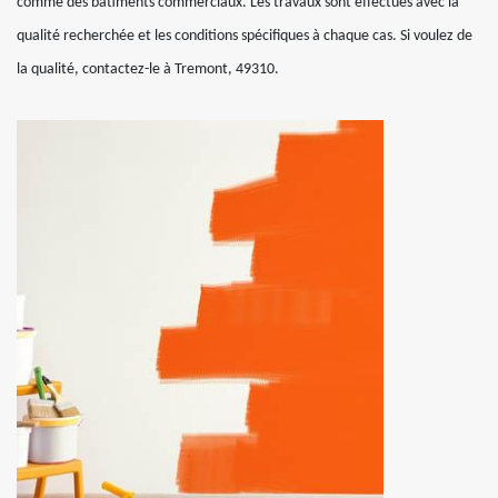
comme des bâtiments commerciaux. Les travaux sont effectués avec la
qualité recherchée et les conditions spécifiques à chaque cas. Si voulez de
la qualité, contactez-le à Tremont, 49310.