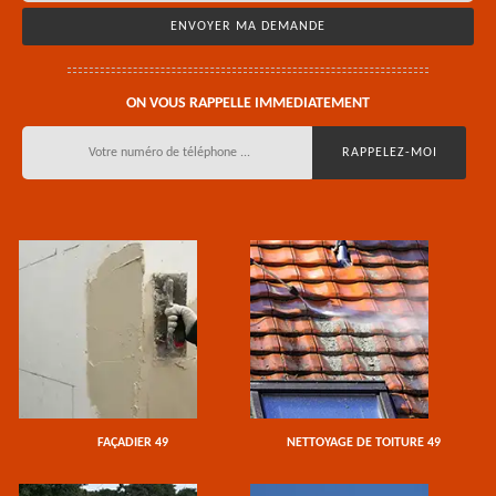
ON VOUS RAPPELLE IMMEDIATEMENT
FAÇADIER 49
NETTOYAGE DE TOITURE 49