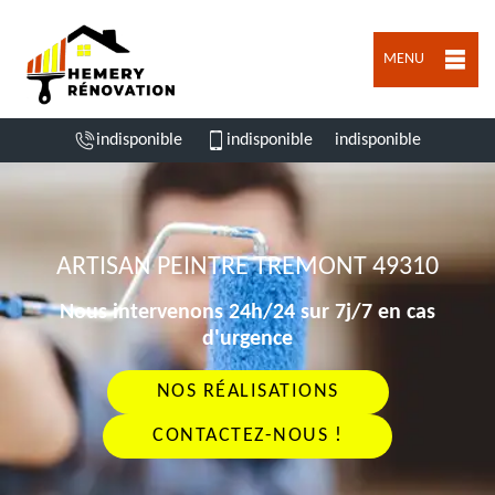
MENU
indisponible
indisponible
indisponible
ARTISAN PEINTRE TREMONT 49310
Nous intervenons 24h/24 sur 7j/7 en cas
d'urgence
NOS RÉALISATIONS
CONTACTEZ-NOUS !