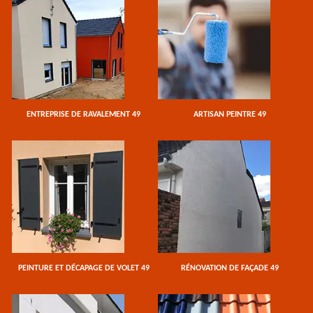
ENTREPRISE DE RAVALEMENT 49
ARTISAN PEINTRE 49
PEINTURE ET DÉCAPAGE DE VOLET 49
RÉNOVATION DE FAÇADE 49