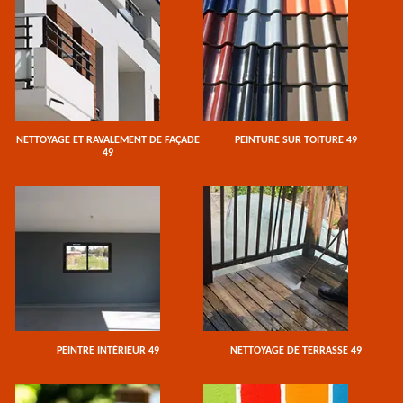
NETTOYAGE ET RAVALEMENT DE FAÇADE
PEINTURE SUR TOITURE 49
49
PEINTRE INTÉRIEUR 49
NETTOYAGE DE TERRASSE 49