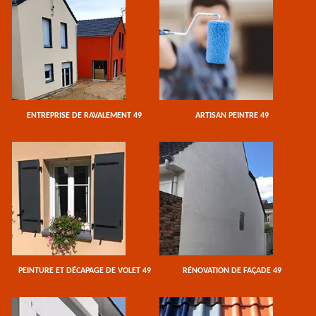
ENTREPRISE DE RAVALEMENT 49
ARTISAN PEINTRE 49
PEINTURE ET DÉCAPAGE DE VOLET 49
RÉNOVATION DE FAÇADE 49