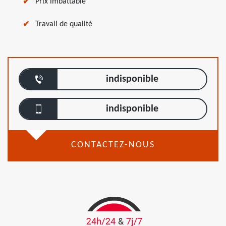
Prix imbattable
Travail de qualité
indisponible
indisponible
CONTACTEZ-NOUS