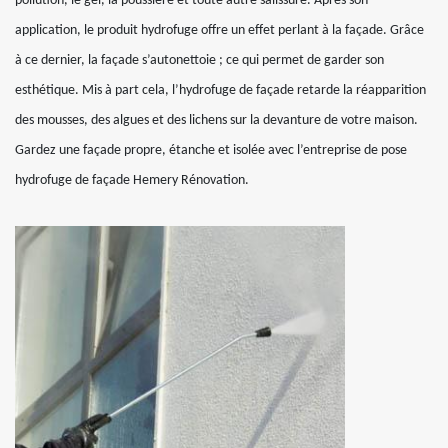
pollution, le gel, la poussière et toute autre salissure. Après son
application, le produit hydrofuge offre un effet perlant à la façade. Grâce
à ce dernier, la façade s’autonettoie ; ce qui permet de garder son
esthétique. Mis à part cela, l’hydrofuge de façade retarde la réapparition
des mousses, des algues et des lichens sur la devanture de votre maison.
Gardez une façade propre, étanche et isolée avec l’entreprise de pose
hydrofuge de façade Hemery Rénovation.