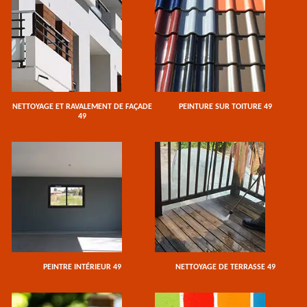
NETTOYAGE ET RAVALEMENT DE FAÇADE
PEINTURE SUR TOITURE 49
49
PEINTRE INTÉRIEUR 49
NETTOYAGE DE TERRASSE 49