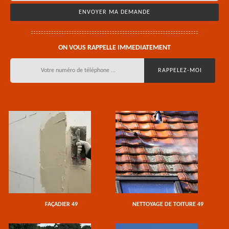
ON VOUS RAPPELLE IMMEDIATEMENT
FAÇADIER 49
NETTOYAGE DE TOITURE 49