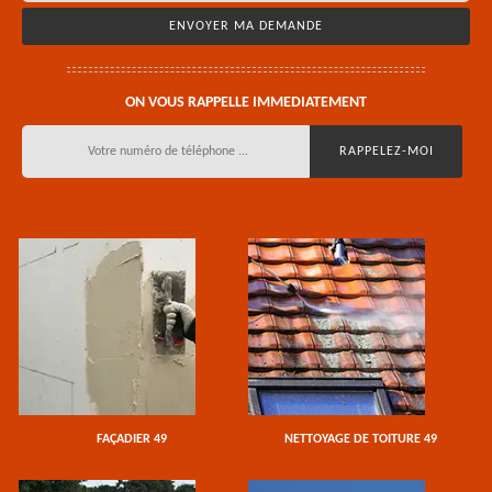
ON VOUS RAPPELLE IMMEDIATEMENT
FAÇADIER 49
NETTOYAGE DE TOITURE 49