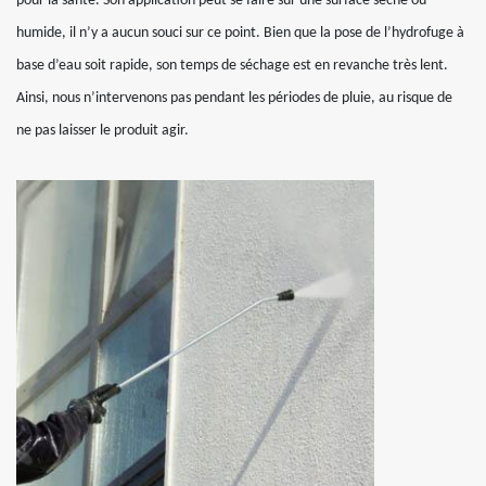
pour la santé. Son application peut se faire sur une surface sèche ou
humide, il n’y a aucun souci sur ce point. Bien que la pose de l’hydrofuge à
base d’eau soit rapide, son temps de séchage est en revanche très lent.
Ainsi, nous n’intervenons pas pendant les périodes de pluie, au risque de
ne pas laisser le produit agir.