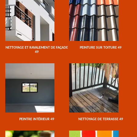
NETTOYAGE ET RAVALEMENT DE FAÇADE
PEINTURE SUR TOITURE 49
49
PEINTRE INTÉRIEUR 49
NETTOYAGE DE TERRASSE 49