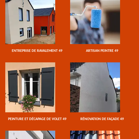
ENTREPRISE DE RAVALEMENT 49
ARTISAN PEINTRE 49
PEINTURE ET DÉCAPAGE DE VOLET 49
RÉNOVATION DE FAÇADE 49