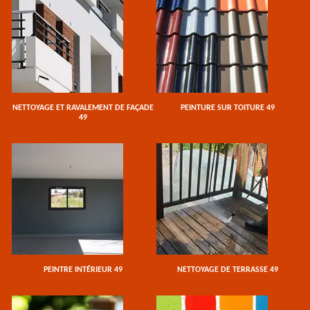
NETTOYAGE ET RAVALEMENT DE FAÇADE
PEINTURE SUR TOITURE 49
49
PEINTRE INTÉRIEUR 49
NETTOYAGE DE TERRASSE 49