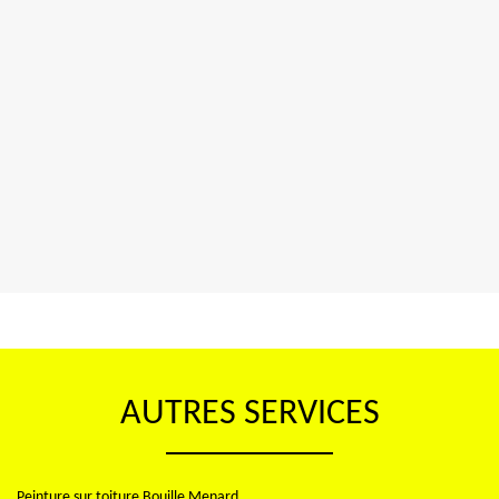
AUTRES SERVICES
Peinture sur toiture Bouille Menard