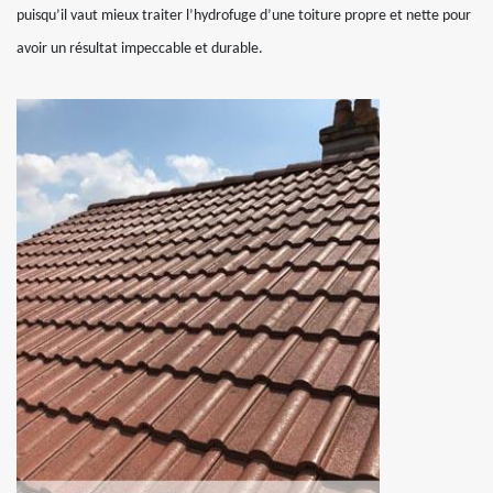
puisqu’il vaut mieux traiter l’hydrofuge d’une toiture propre et nette pour
avoir un résultat impeccable et durable.