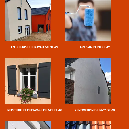
ENTREPRISE DE RAVALEMENT 49
ARTISAN PEINTRE 49
PEINTURE ET DÉCAPAGE DE VOLET 49
RÉNOVATION DE FAÇADE 49