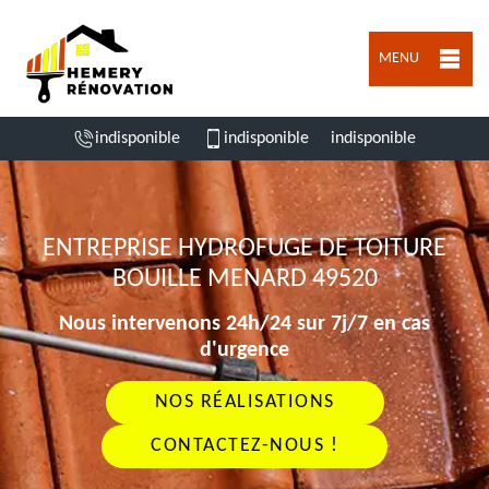
MENU
indisponible
indisponible
indisponible
ENTREPRISE HYDROFUGE DE TOITURE
BOUILLE MENARD 49520
Nous intervenons 24h/24 sur 7j/7 en cas
d'urgence
NOS RÉALISATIONS
CONTACTEZ-NOUS !