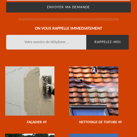
ON VOUS RAPPELLE IMMEDIATEMENT
FAÇADIER 49
NETTOYAGE DE TOITURE 49