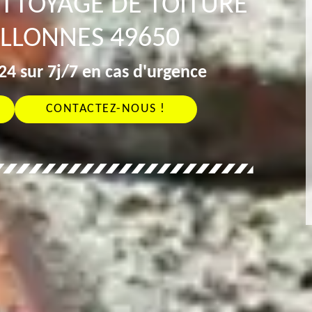
ETTOYAGE DE TOITURE
ALLONNES 49650
4 sur 7j/7 en cas d'urgence
CONTACTEZ-NOUS !