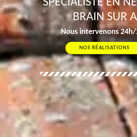
SPÉCIALISTE EN N
BRAIN SUR 
Nous intervenons 24h/2
NOS RÉALISATIONS