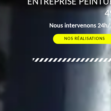
ENTREPRISE PEINTU
4
Nous intervenons 24h/2
NOS RÉALISATIONS