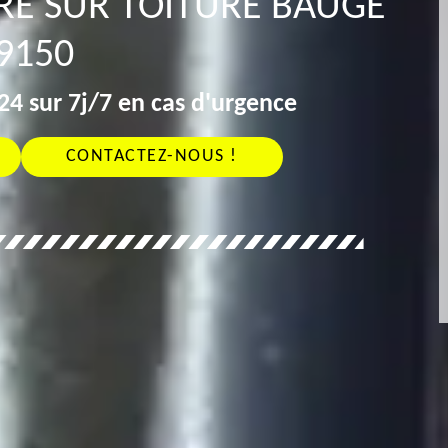
RE SUR TOITURE BAUGE
9150
4 sur 7j/7 en cas d'urgence
CONTACTEZ-NOUS !