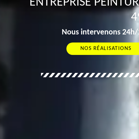
ENTREPRISE PEINTUR
4
Nous intervenons 24h/2
NOS RÉALISATIONS