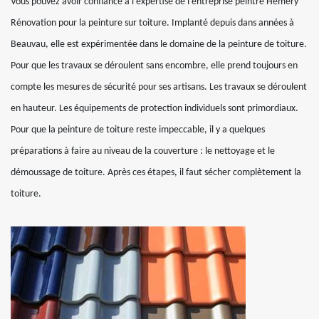
Vous pouvez avoir confiance à l’expertise de l’entreprise peintre Hemery
Rénovation pour la peinture sur toiture. Implanté depuis dans années à
Beauvau, elle est expérimentée dans le domaine de la peinture de toiture.
Pour que les travaux se déroulent sans encombre, elle prend toujours en
compte les mesures de sécurité pour ses artisans. Les travaux se déroulent
en hauteur. Les équipements de protection individuels sont primordiaux.
Pour que la peinture de toiture reste impeccable, il y a quelques
préparations à faire au niveau de la couverture : le nettoyage et le
démoussage de toiture. Après ces étapes, il faut sécher complètement la
toiture.