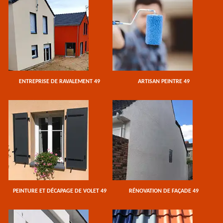
ENTREPRISE DE RAVALEMENT 49
ARTISAN PEINTRE 49
PEINTURE ET DÉCAPAGE DE VOLET 49
RÉNOVATION DE FAÇADE 49