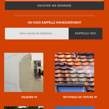
ON VOUS RAPPELLE IMMEDIATEMENT
FAÇADIER 49
NETTOYAGE DE TOITURE 49