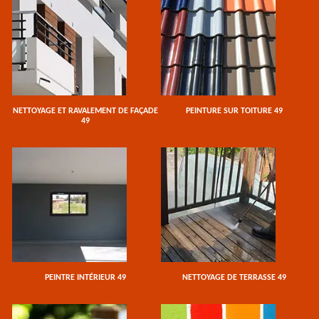
NETTOYAGE ET RAVALEMENT DE FAÇADE
PEINTURE SUR TOITURE 49
49
PEINTRE INTÉRIEUR 49
NETTOYAGE DE TERRASSE 49