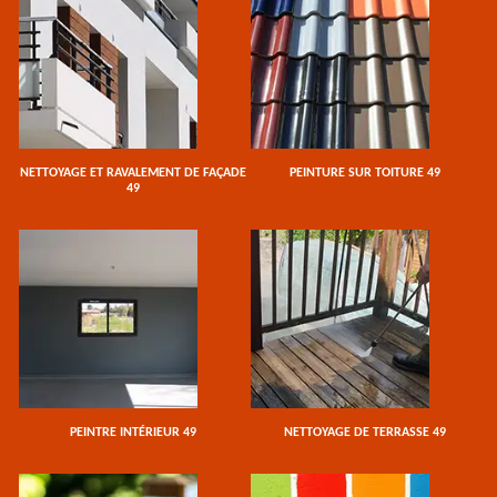
NETTOYAGE ET RAVALEMENT DE FAÇADE
PEINTURE SUR TOITURE 49
49
PEINTRE INTÉRIEUR 49
NETTOYAGE DE TERRASSE 49