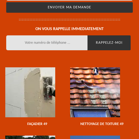
ON VOUS RAPPELLE IMMEDIATEMENT
FAÇADIER 49
NETTOYAGE DE TOITURE 49