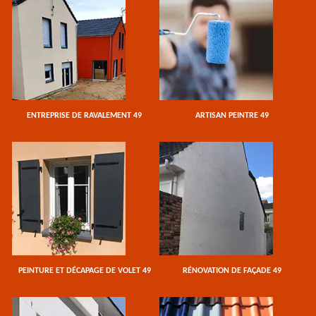
ENTREPRISE DE RAVALEMENT 49
ARTISAN PEINTRE 49
PEINTURE ET DÉCAPAGE DE VOLET 49
RÉNOVATION DE FAÇADE 49