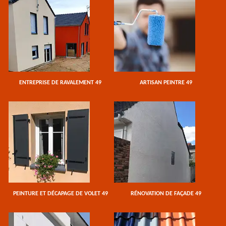
ENTREPRISE DE RAVALEMENT 49
ARTISAN PEINTRE 49
PEINTURE ET DÉCAPAGE DE VOLET 49
RÉNOVATION DE FAÇADE 49