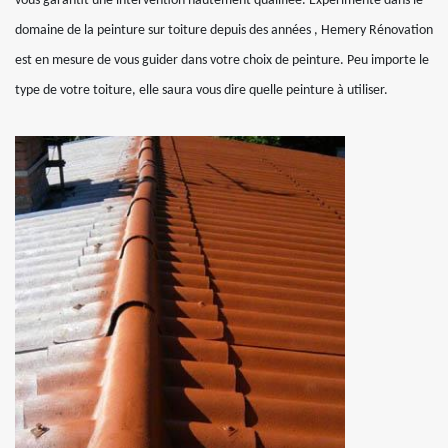
vous garantit une intervention hautement qualifiée. Expérimenté dans le
domaine de la peinture sur toiture depuis des années , Hemery Rénovation
est en mesure de vous guider dans votre choix de peinture. Peu importe le
type de votre toiture, elle saura vous dire quelle peinture à utiliser.