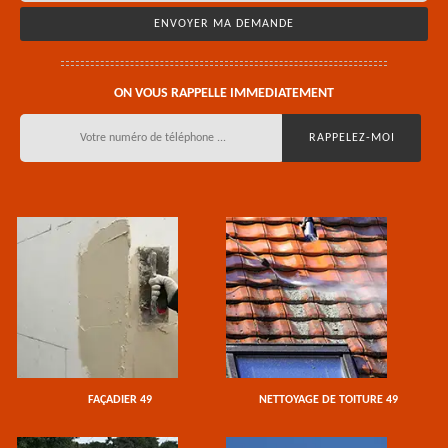
ON VOUS RAPPELLE IMMEDIATEMENT
FAÇADIER 49
NETTOYAGE DE TOITURE 49