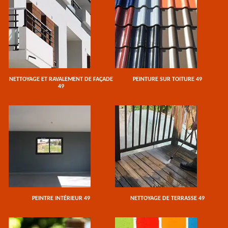
NETTOYAGE ET RAVALEMENT DE FAÇADE
PEINTURE SUR TOITURE 49
49
PEINTRE INTÉRIEUR 49
NETTOYAGE DE TERRASSE 49