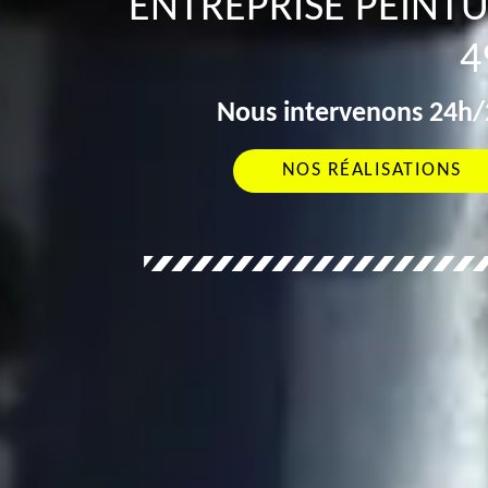
ENTREPRISE PEINT
4
Nous intervenons 24h/2
NOS RÉALISATIONS