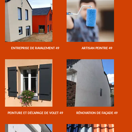
ENTREPRISE DE RAVALEMENT 49
ARTISAN PEINTRE 49
PEINTURE ET DÉCAPAGE DE VOLET 49
RÉNOVATION DE FAÇADE 49