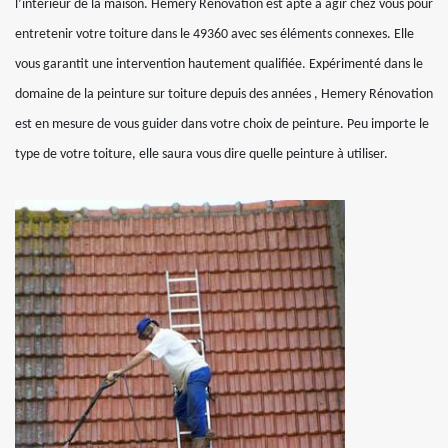
l’intérieur de la maison. Hemery Rénovation est apte à agir chez vous pour
entretenir votre toiture dans le 49360 avec ses éléments connexes. Elle
vous garantit une intervention hautement qualifiée. Expérimenté dans le
domaine de la peinture sur toiture depuis des années , Hemery Rénovation
est en mesure de vous guider dans votre choix de peinture. Peu importe le
type de votre toiture, elle saura vous dire quelle peinture à utiliser.