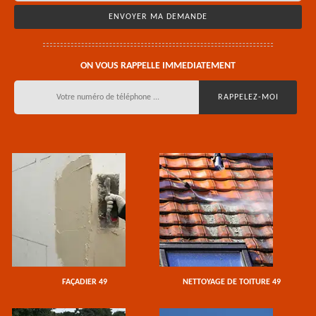
ON VOUS RAPPELLE IMMEDIATEMENT
FAÇADIER 49
NETTOYAGE DE TOITURE 49