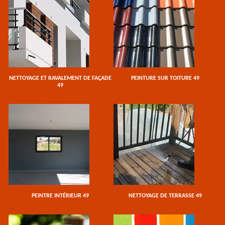
NETTOYAGE ET RAVALEMENT DE FAÇADE
PEINTURE SUR TOITURE 49
49
PEINTRE INTÉRIEUR 49
NETTOYAGE DE TERRASSE 49