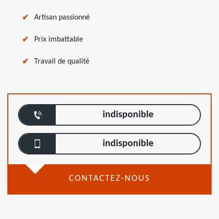
Artisan passionné
Prix imbattable
Travail de qualité
indisponible
indisponible
CONTACTEZ-NOUS