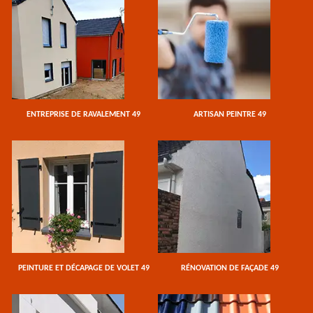
ENTREPRISE DE RAVALEMENT 49
ARTISAN PEINTRE 49
PEINTURE ET DÉCAPAGE DE VOLET 49
RÉNOVATION DE FAÇADE 49