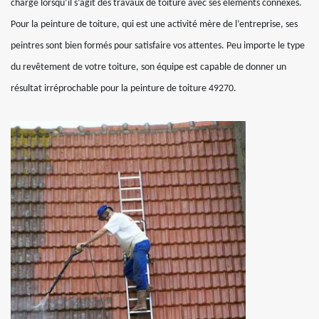
charge lorsqu’il s’agit des travaux de toiture avec ses éléments connexes.
Pour la peinture de toiture, qui est une activité mère de l’entreprise, ses
peintres sont bien formés pour satisfaire vos attentes. Peu importe le type
du revêtement de votre toiture, son équipe est capable de donner un
résultat irréprochable pour la peinture de toiture 49270.