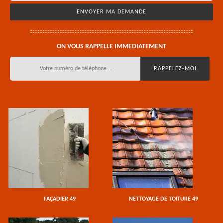
ON VOUS RAPPELLE IMMEDIATEMENT
FAÇADIER 49
NETTOYAGE DE TOITURE 49