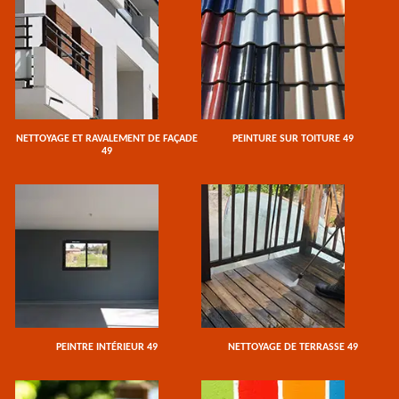
NETTOYAGE ET RAVALEMENT DE FAÇADE
PEINTURE SUR TOITURE 49
49
PEINTRE INTÉRIEUR 49
NETTOYAGE DE TERRASSE 49