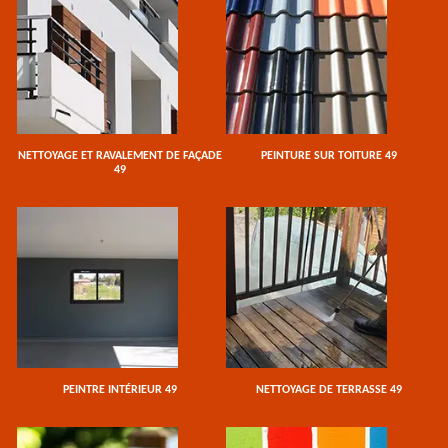
NETTOYAGE ET RAVALEMENT DE FAÇADE
PEINTURE SUR TOITURE 49
49
PEINTRE INTÉRIEUR 49
NETTOYAGE DE TERRASSE 49