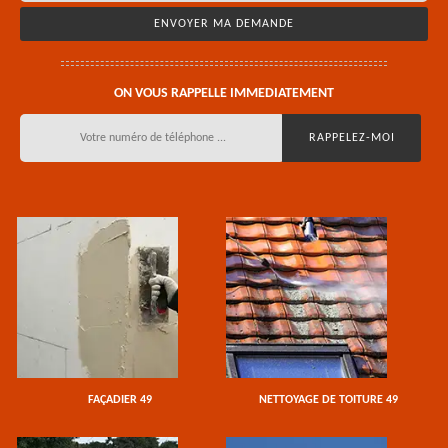
ON VOUS RAPPELLE IMMEDIATEMENT
FAÇADIER 49
NETTOYAGE DE TOITURE 49