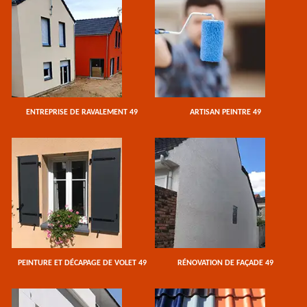
ENTREPRISE DE RAVALEMENT 49
ARTISAN PEINTRE 49
PEINTURE ET DÉCAPAGE DE VOLET 49
RÉNOVATION DE FAÇADE 49