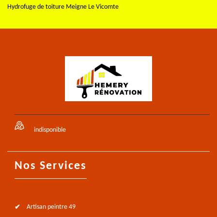
Hydrofuge de toiture Meigne Le Vicomte
indisponible
Nos Services
Artisan peintre 49