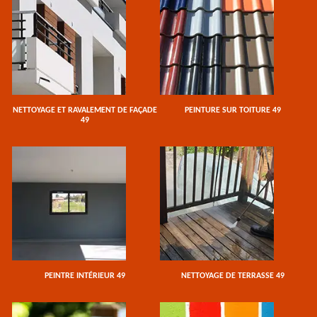
NETTOYAGE ET RAVALEMENT DE FAÇADE
PEINTURE SUR TOITURE 49
49
PEINTRE INTÉRIEUR 49
NETTOYAGE DE TERRASSE 49