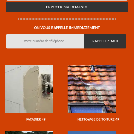
ON VOUS RAPPELLE IMMEDIATEMENT
FAÇADIER 49
NETTOYAGE DE TOITURE 49