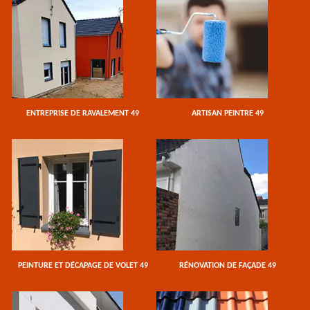
ENTREPRISE DE RAVALEMENT 49
ARTISAN PEINTRE 49
PEINTURE ET DÉCAPAGE DE VOLET 49
RÉNOVATION DE FAÇADE 49