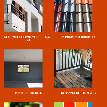
NETTOYAGE ET RAVALEMENT DE FAÇADE
PEINTURE SUR TOITURE 49
49
PEINTRE INTÉRIEUR 49
NETTOYAGE DE TERRASSE 49