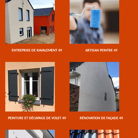
ENTREPRISE DE RAVALEMENT 49
ARTISAN PEINTRE 49
PEINTURE ET DÉCAPAGE DE VOLET 49
RÉNOVATION DE FAÇADE 49