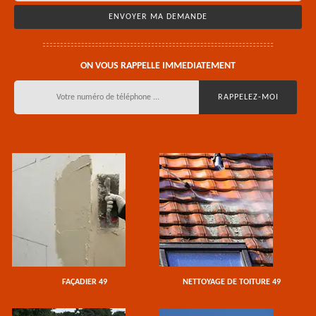
ON VOUS RAPPELLE IMMEDIATEMENT
FAÇADIER 49
NETTOYAGE DE TOITURE 49