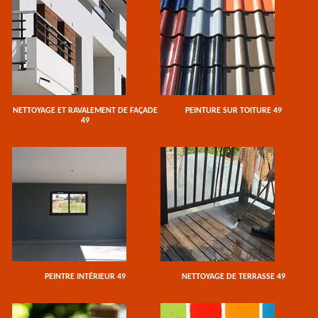
NETTOYAGE ET RAVALEMENT DE FAÇADE
PEINTURE SUR TOITURE 49
49
PEINTRE INTÉRIEUR 49
NETTOYAGE DE TERRASSE 49