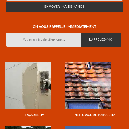
ON VOUS RAPPELLE IMMEDIATEMENT
FAÇADIER 49
NETTOYAGE DE TOITURE 49