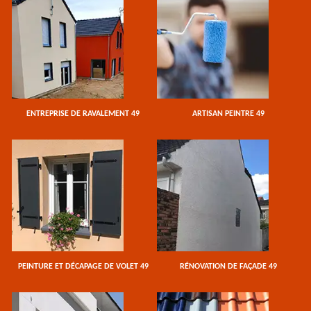
ENTREPRISE DE RAVALEMENT 49
ARTISAN PEINTRE 49
PEINTURE ET DÉCAPAGE DE VOLET 49
RÉNOVATION DE FAÇADE 49