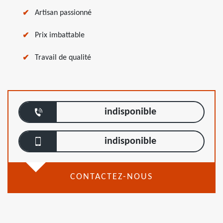
Artisan passionné
Prix imbattable
Travail de qualité
indisponible
indisponible
CONTACTEZ-NOUS