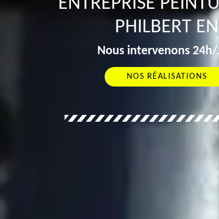
ENTREPRISE PEINTU
PHILBERT E
Nous intervenons 24h/2
NOS RÉALISATIONS