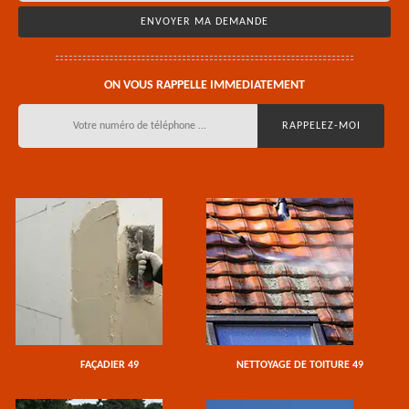
ON VOUS RAPPELLE IMMEDIATEMENT
FAÇADIER 49
NETTOYAGE DE TOITURE 49