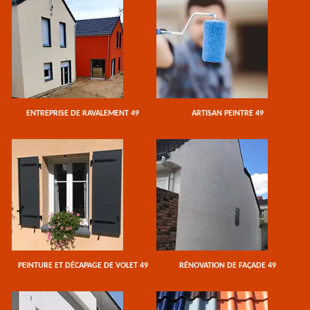
ENTREPRISE DE RAVALEMENT 49
ARTISAN PEINTRE 49
PEINTURE ET DÉCAPAGE DE VOLET 49
RÉNOVATION DE FAÇADE 49