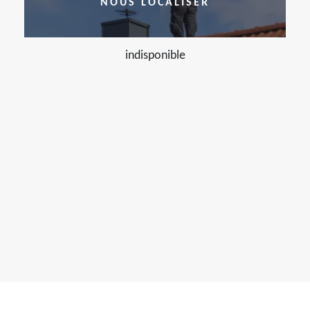
NOUS LOCALISER
indisponible