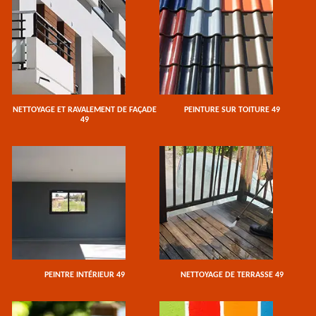
NETTOYAGE ET RAVALEMENT DE FAÇADE
PEINTURE SUR TOITURE 49
49
PEINTRE INTÉRIEUR 49
NETTOYAGE DE TERRASSE 49